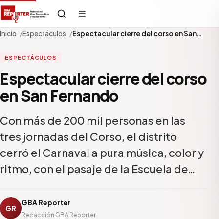
Inicio
Espectáculos
Espectacular cierre del corso en San…
ESPECTÁCULOS
Espectacular cierre del corso
en San Fernando
Con más de 200 mil personas en las
tres jornadas del Corso, el distrito
cerró el Carnaval a pura música, color y
ritmo, con el pasaje de la Escuela de…
GBA Reporter
GR
Redacción GBA Reporter