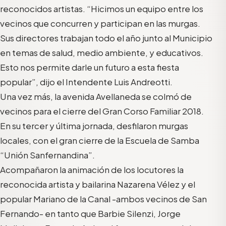
reconocidos artistas. “Hicimos un equipo entre los
vecinos que concurren y participan en las murgas.
Sus directores trabajan todo el año junto al Municipio
en temas de salud, medio ambiente, y educativos.
Esto nos permite darle un futuro a esta fiesta
popular”, dijo el Intendente Luis Andreotti.
Una vez más, la avenida Avellaneda se colmó de
vecinos para el cierre del Gran Corso Familiar 2018.
En su tercer y última jornada, desfilaron murgas
locales, con el gran cierre de la Escuela de Samba
“Unión Sanfernandina”.
Acompañaron la animación de los locutores la
reconocida artista y bailarina Nazarena Vélez y el
popular Mariano de la Canal -ambos vecinos de San
Fernando- en tanto que Barbie Silenzi, Jorge