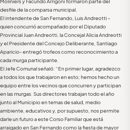
Moliniers y Facundo Arrigoni formaron parte del
desfile de la comparsa municipal.
El intendente de San Fernando, Luis Andreotti –
quien concurrió acompañado por el Diputado
Provincial Juan Andreotti, la Concejal Alicia Andreotti
y el Presidente del Concejo Deliberante, Santiago
Aparicio- entregó trofeos como reconocimiento a
cada murga participante.
El Jefe Comunal señaló: “En primer lugar, agradezco
a todos los que trabajaron en esto; hemos hecho un
equipo entre los vecinos que concurren y participan
en las murgas. Sus directores trabajan todo el año
junto al Municipio en temas de salud, medio
ambiente, educativos y, por supuesto, nos permite
darle un futuro a este Corso Familiar que está
arraigado en San Fernando como la fiesta de mayor