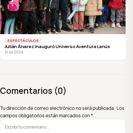
ESPECTÁCULOS
Julián Álvarez inauguró Universo Aventura Lanús
21 Jul 2026
Comentarios (0)
Escribí tu comentario
Nombre
Email
Tu dirección de correo electrónico no será publicada.
Los
campos obligatorios están marcados con
*