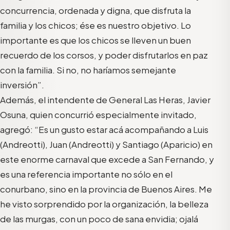
concurrencia, ordenada y digna, que disfruta la
familia y los chicos; ése es nuestro objetivo. Lo
importante es que los chicos se lleven un buen
recuerdo de los corsos, y poder disfrutarlos en paz
con la familia. Si no, no haríamos semejante
inversión”.
Además, el intendente de General Las Heras, Javier
Osuna, quien concurrió especialmente invitado,
agregó: “Es un gusto estar acá acompañando a Luis
(Andreotti), Juan (Andreotti) y Santiago (Aparicio) en
este enorme carnaval que excede a San Fernando, y
es una referencia importante no sólo en el
conurbano, sino en la provincia de Buenos Aires. Me
he visto sorprendido por la organización, la belleza
de las murgas, con un poco de sana envidia; ojalá