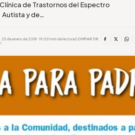
 Clínica de Trastornos del Espectro
Autista y de…
25 de enero de 2018 · 19:05
1 min de lectura
COMPARTIR
r