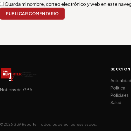
Guarda mi nombre, correo electrónico y web en este nave
PUBLICAR COMENTARIO
SECCION
Actualida
Política
Noticias del GBA
Policiales
Salud
© 2026 GBA Reporter. Todos los derechos reservados.