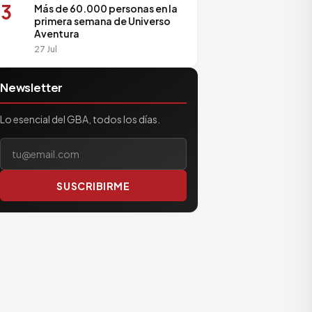
3
Más de 60.000 personas en la
primera semana de Universo
Aventura
27 Jul
Newsletter
Lo esencial del GBA, todos los días.
Tu correo electrónico
SUSCRIBIRME