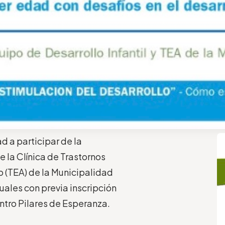
d a participar de la
 la Clínica de Trastornos
lo (TEA) de la Municipalidad
uales con previa inscripción
entro Pilares de Esperanza.