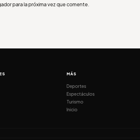
gador para la próxima vez que comente.
ES
MÁS
d
Deportes
Espectáculos
Turismo
Inicio