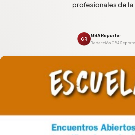
profesionales de la
GBA Reporter
GR
Redacción GBA Reporte