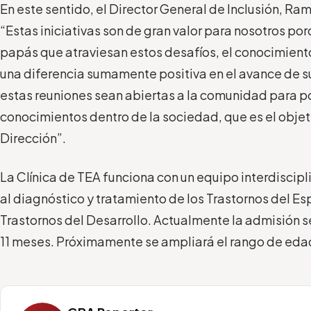
En este sentido, el Director General de Inclusión, R
“Estas iniciativas son de gran valor para nosotros p
papás que atraviesan estos desafíos, el conocimient
una diferencia sumamente positiva en el avance de su
estas reuniones sean abiertas a la comunidad para po
conocimientos dentro de la sociedad, que es el obje
Dirección”.
La Clínica de TEA funciona con un equipo interdiscip
al diagnóstico y tratamiento de los Trastornos del Esp
Trastornos del Desarrollo. Actualmente la admisión se
11 meses. Próximamente se ampliará el rango de eda