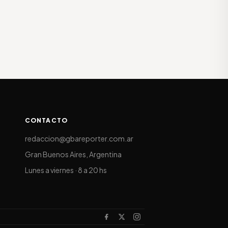
CONTACTO
redaccion@gbareporter.com.ar
Gran Buenos Aires, Argentina
Lunes a viernes · 8 a 20 hs