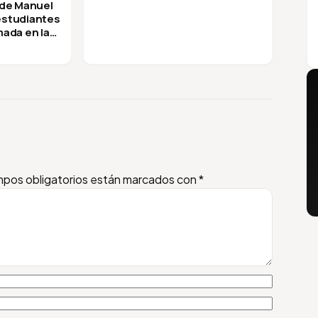
 de Manuel
 estudiantes
mada en la
pos obligatorios están marcados con
*