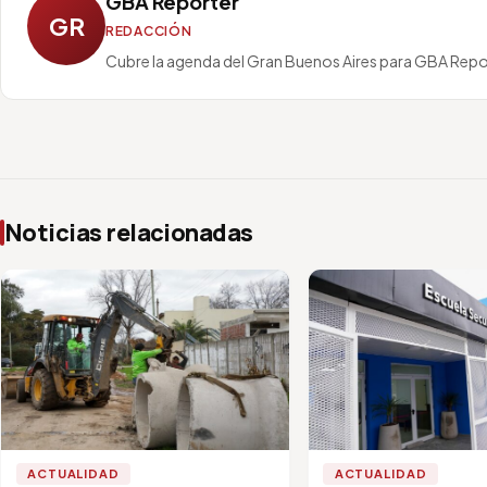
GBA Reporter
GR
REDACCIÓN
Cubre la agenda del Gran Buenos Aires para GBA Repo
Noticias relacionadas
ACTUALIDAD
ACTUALIDAD