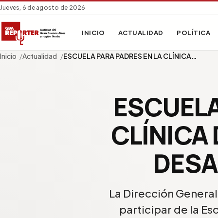
Jueves, 6 de agosto de 2026
INICIO
ACTUALIDAD
POLÍTICA
Inicio
Actualidad
ESCUELA PARA PADRES EN LA CLÍNICA…
ESCUELA
CLÍNICA
DESA
La Dirección General 
participar de la Es