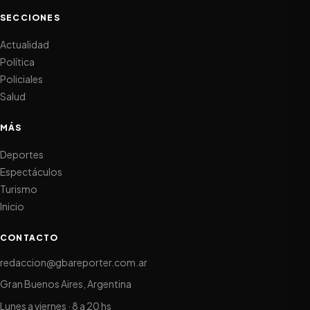
SECCIONES
Actualidad
Política
Policiales
Salud
MÁS
Deportes
Espectáculos
Turismo
Inicio
CONTACTO
redaccion@gbareporter.com.ar
Gran Buenos Aires, Argentina
Lunes a viernes · 8 a 20 hs