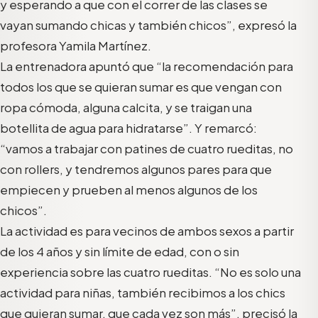
y esperando a que con el correr de las clases se
vayan sumando chicas y también chicos”, expresó la
profesora Yamila Martínez.
La entrenadora apuntó que “la recomendación para
todos los que se quieran sumar es que vengan con
ropa cómoda, alguna calcita, y se traigan una
botellita de agua para hidratarse”. Y remarcó:
“vamos a trabajar con patines de cuatro rueditas, no
con rollers, y tendremos algunos pares para que
empiecen y prueben al menos algunos de los
chicos”.
La actividad es para vecinos de ambos sexos a partir
de los 4 años y sin límite de edad, con o sin
experiencia sobre las cuatro rueditas. “No es solo una
actividad para niñas, también recibimos a los chics
que quieran sumar, que cada vez son más”, precisó la