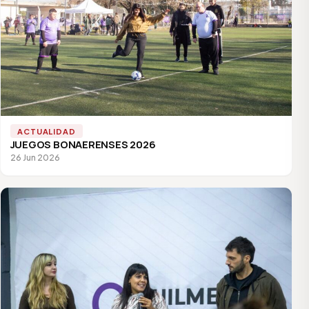
ACTUALIDAD
JUEGOS BONAERENSES 2026
26 Jun 2026