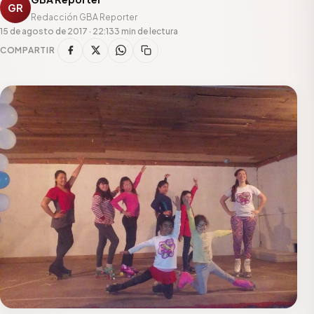
GR
Redacción GBA Reporter
15 de agosto de 2017 · 22:13
3 min de lectura
COMPARTIR