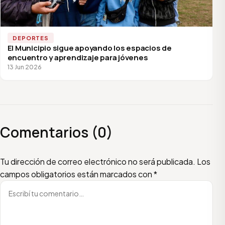
DEPORTES
El Municipio sigue apoyando los espacios de
encuentro y aprendizaje para jóvenes
13 Jun 2026
Comentarios (0)
Escribí tu comentario
Nombre
Email
Tu dirección de correo electrónico no será publicada.
Los
campos obligatorios están marcados con
*