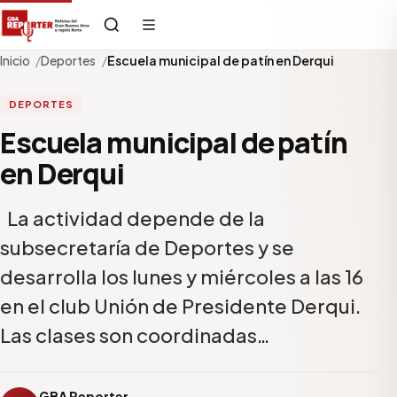
Inicio
Deportes
Escuela municipal de patín en Derqui
DEPORTES
Escuela municipal de patín
en Derqui
La actividad depende de la
subsecretaría de Deportes y se
desarrolla los lunes y miércoles a las 16
en el club Unión de Presidente Derqui.
Las clases son coordinadas…
GBA Reporter