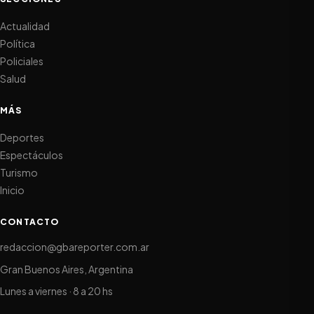
Actualidad
Política
Policiales
Salud
MÁS
Deportes
Espectáculos
Turismo
Inicio
CONTACTO
redaccion@gbareporter.com.ar
Gran Buenos Aires, Argentina
Lunes a viernes · 8 a 20 hs