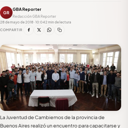
GBA Reporter
GR
Redacción GBA Reporter
28 de mayo de 2018 · 10:04
2 min de lectura
COMPARTIR
La Juventud de Cambiemos de la provincia de
Buenos Aires realizó un encuentro para capacitarse y