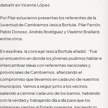
debatir en Vicente López.
Por Pilar estuvieron presentes los referentes de la
Juventud de Cambiemos Jesica Bortule, Pilar Ferrón,
Pablo Donoso, Andrés Rodríguez y Vladimir Braillard,
entre otros.
En esa línea, la concejal Jesica Bortule añadió: “Fue
un encuentro en donde los jóvenes pudimos hablar e
intercambiar ideas con referentes nacionales y
provinciales de Cambiemos, afianzando el
compromiso que llevamos en cada uno de nuestros
municipios. Vamos a seguir junto a los vecinos,
saliendo a caminar cada uno de los barrios, hablando
con la verdad y trabajando día a día para que los
pilarenses sientan al Estado presente, haciendo lo