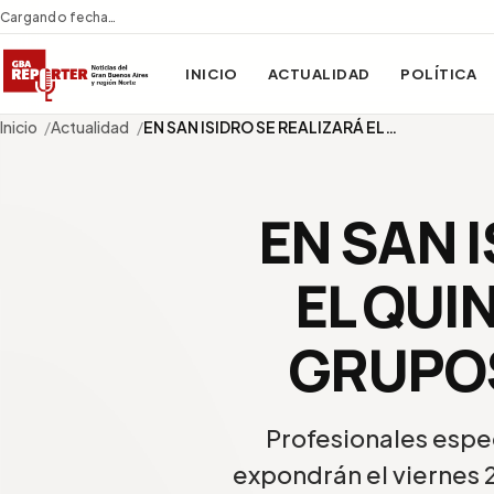
Cargando fecha…
INICIO
ACTUALIDAD
POLÍTICA
Inicio
Actualidad
EN SAN ISIDRO SE REALIZARÁ EL…
EN SAN 
EL QUI
GRUPOS
Profesionales espec
expondrán el viernes 2