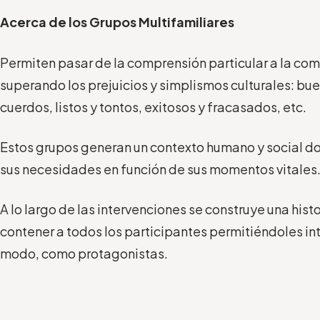
Acerca de los Grupos Multifamiliares
Permiten pasar de la comprensión particular a la co
superando los prejuicios y simplismos culturales: bue
cuerdos, listos y tontos, exitosos y fracasados, etc.
Estos grupos generan un contexto humano y social d
sus necesidades en función de sus momentos vitales
A lo largo de las intervenciones se construye una hist
contener a todos los participantes permitiéndoles int
modo, como protagonistas.