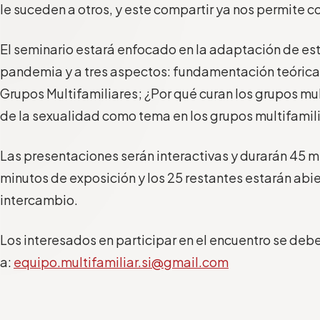
le suceden a otros, y este compartir ya nos permite c
El seminario estará enfocado en la adaptación de est
pandemia y a tres aspectos: fundamentación teórica d
Grupos Multifamiliares; ¿Por qué curan los grupos mul
de la sexualidad como tema en los grupos multifamili
Las presentaciones serán interactivas y durarán 45 m
minutos de exposición y los 25 restantes estarán abie
intercambio.
Los interesados en participar en el encuentro se deber
a:
equipo.multifamiliar.si@gmail.com