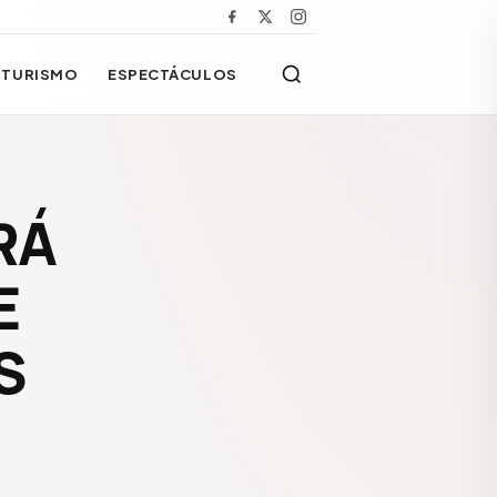
TURISMO
ESPECTÁCULOS
RÁ
E
S