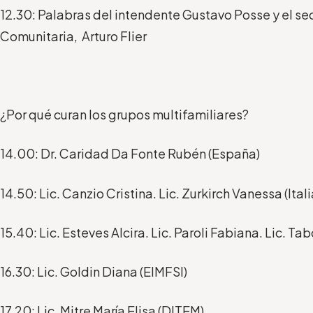
12.30: Palabras del intendente Gustavo Posse y el se
Comunitaria, Arturo Flier
¿Por qué curan los grupos multifamiliares?
14.00: Dr. Caridad Da Fonte Rubén (España)
14.50: Lic. Canzio Cristina. Lic. Zurkirch Vanessa (Itali
15.40: Lic. Esteves Alcira. Lic. Paroli Fabiana. Lic. T
16.30: Lic. Goldin Diana (EIMFSI)
17.20: Lic. Mitre María Elisa (DITEM)