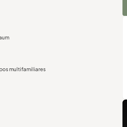
baum
pos multifamiliares