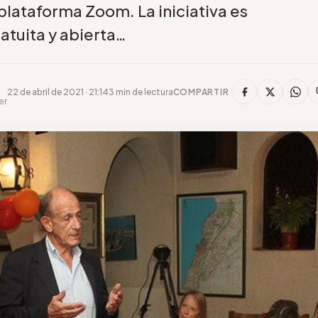
a plataforma Zoom. La iniciativa es
atuita y abierta…
22 de abril de 2021 · 21:14
3 min de lectura
COMPARTIR
er