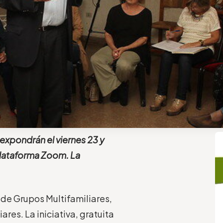
 expondrán el viernes 23 y
 plataforma Zoom. La
l de Grupos Multifamiliares,
ares. La iniciativa, gratuita