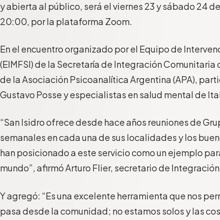
y abierta al público, será el viernes 23 y sábado 24 de 
20:00, por la plataforma Zoom.
En el encuentro organizado por el Equipo de Intervenc
(EIMFSI) de la Secretaría de Integración Comunitaria
de la Asociación Psicoanalítica Argentina (APA), part
Gustavo Posse y especialistas en salud mental de Ita
“San Isidro ofrece desde hace años reuniones de Gru
semanales en cada una de sus localidades y los bue
han posicionado a este servicio como un ejemplo par
mundo”, afirmó Arturo Flier, secretario de Integració
Y agregó: “Es una excelente herramienta que nos perm
pasa desde la comunidad; no estamos solos y las co