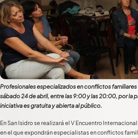
Profesionales especializados en conflictos familiares
sábado 24 de abril, entre las 9:00 y las 20:00, por la
iniciativa es gratuita y abierta al público.
En San Isidro se realizará el V Encuentro Internaciona
en el que expondrán especialistas en conflictos famili