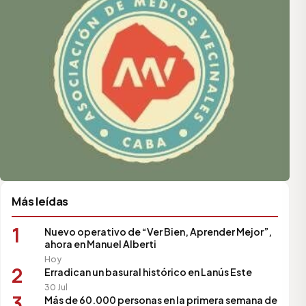
Más leídas
1
Nuevo operativo de “Ver Bien, Aprender Mejor”,
ahora en Manuel Alberti
Hoy
2
Erradican un basural histórico en Lanús Este
30 Jul
3
Más de 60.000 personas en la primera semana de