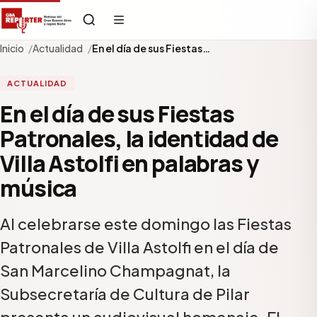
Inicio
Actualidad
En el día de sus Fiestas…
ACTUALIDAD
En el día de sus Fiestas
Patronales, la identidad de
Villa Astolfi en palabras y
música
Al celebrarse este domingo las Fiestas
Patronales de Villa Astolfi en el día de
San Marcelino Champagnat, la
Subsecretaría de Cultura de Pilar
presenta un audiovisual homenaje. El