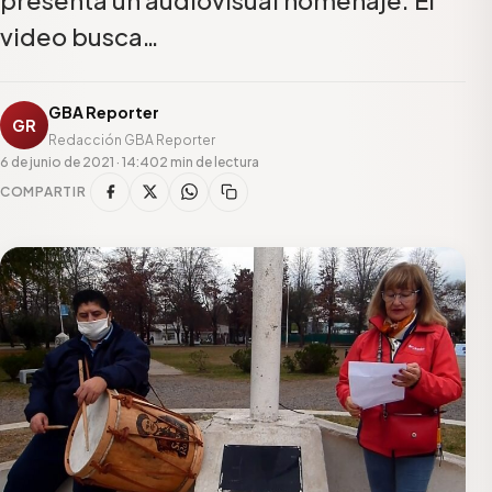
video busca…
GBA Reporter
GR
Redacción GBA Reporter
6 de junio de 2021 · 14:40
2 min de lectura
COMPARTIR