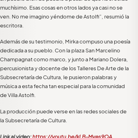
muchísimo. Esas cosas en otros lados ya casi no se
ven. No me imagino yéndome de Astolfi”, resumió la
escritora.
Además de su testimonio, Mirka compuso una poesía
dedicada a su pueblo. Con la plaza San Marcelino
Champagnat como marco, y junto a Mariano Dolera,
percusionista y docente de los Talleres De Arte de la
Subsecretaría de Cultura, le pusieron palabras y
música a esta fecha tan especial para la comunidad
de Villa Astolfi.
La producción puede verse en las redes sociales de
la Subsecretaría de Cultura.
Link al video:
https://youtu.be/kLB-Mves9OA