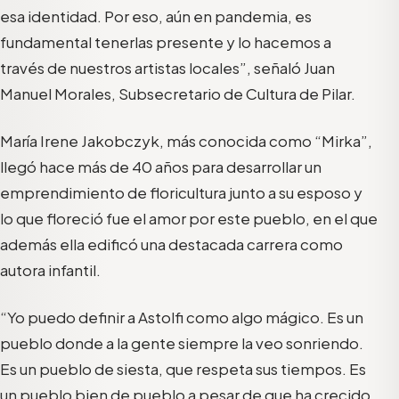
esa identidad. Por eso, aún en pandemia, es
fundamental tenerlas presente y lo hacemos a
través de nuestros artistas locales”, señaló Juan
Manuel Morales, Subsecretario de Cultura de Pilar.
María Irene Jakobczyk, más conocida como “Mirka”,
llegó hace más de 40 años para desarrollar un
emprendimiento de floricultura junto a su esposo y
lo que floreció fue el amor por este pueblo, en el que
además ella edificó una destacada carrera como
autora infantil.
“Yo puedo definir a Astolfi como algo mágico. Es un
pueblo donde a la gente siempre la veo sonriendo.
Es un pueblo de siesta, que respeta sus tiempos. Es
un pueblo bien de pueblo a pesar de que ha crecido