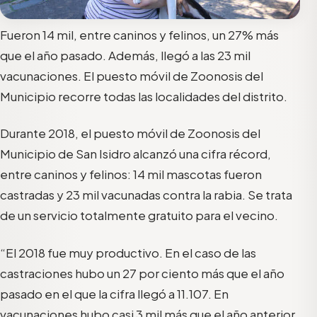
Fueron 14 mil, entre caninos y felinos, un 27% más
que el año pasado. Además, llegó a las 23 mil
vacunaciones. El puesto móvil de Zoonosis del
Municipio recorre todas las localidades del distrito.
Durante 2018, el puesto móvil de Zoonosis del
Municipio de San Isidro alcanzó una cifra récord,
entre caninos y felinos: 14 mil mascotas fueron
castradas y 23 mil vacunadas contra la rabia. Se trata
de un servicio totalmente gratuito para el vecino.
“El 2018 fue muy productivo. En el caso de las
castraciones hubo un 27 por ciento más que el año
pasado en el que la cifra llegó a 11.107. En
vacunaciones hubo casi 3 mil más que el año anterior.