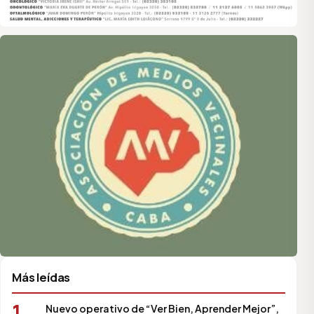
Asociación de Medios Vecinales
Más leídas
1
Nuevo operativo de “Ver Bien, Aprender Mejor”,