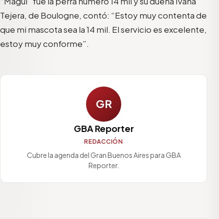
“Magui” fue la perra número 14 mil y su dueña Ivana
Tejera, de Boulogne, contó: “Estoy muy contenta de
que mi mascota sea la 14 mil. El servicio es excelente,
estoy muy conforme”.
GR
GBA Reporter
REDACCIÓN
Cubre la agenda del Gran Buenos Aires para GBA
Reporter.