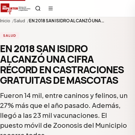
Inicio
Salud
EN 2018 SAN ISIDRO ALCANZÓ UNA…
SALUD
EN 2018 SAN ISIDRO
ALCANZÓ UNA CIFRA
RÉCORD EN CASTRACIONES
GRATUITAS DE MASCOTAS
Fueron 14 mil, entre caninos y felinos, un
27% más que el año pasado. Además,
llegó a las 23 mil vacunaciones. El
puesto móvil de Zoonosis del Municipio
recorre todas…