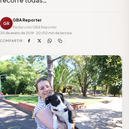
GBA Reporter
GR
Redacción GBA Reporter
30 de enero de 2019 · 20:01
2 min de lectura
COMPARTIR