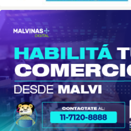
malvinas