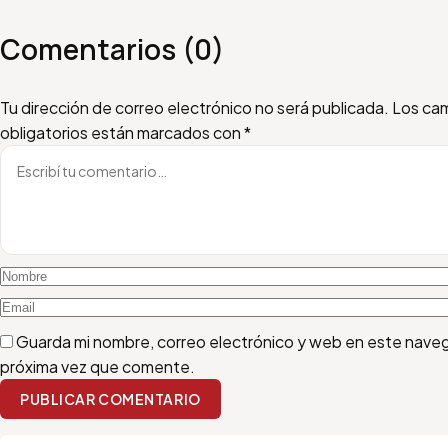
Comentarios (0)
Escribí tu comentario
Nombre
Email
Tu dirección de correo electrónico no será publicada.
Los ca
obligatorios están marcados con
*
Guarda mi nombre, correo electrónico y web en este naveg
próxima vez que comente.
PUBLICAR COMENTARIO