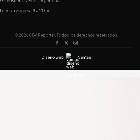
Gran Buenos Aires, Argentina
Lunes a viernes · 8 a 20 hs
© 2026 GBA Reporter. Todos los derechos reservados.
Diseño web
Vantae