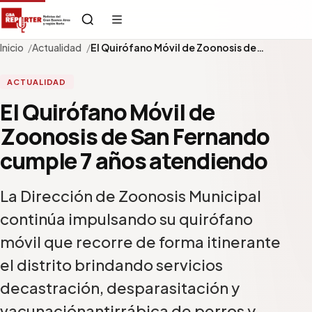
Inicio
Actualidad
El Quirófano Móvil de Zoonosis de…
ACTUALIDAD
El Quirófano Móvil de
Zoonosis de San Fernando
cumple 7 años atendiendo
La Dirección de Zoonosis Municipal
continúa impulsando su quirófano
móvil que recorre de forma itinerante
el distrito brindando servicios
decastración, desparasitación y
vacunaciónantirrábica de perros y