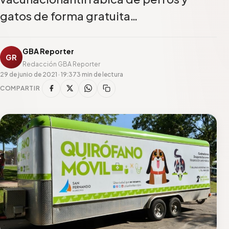
gatos de forma gratuita…
GBA Reporter
GR
Redacción GBA Reporter
29 de junio de 2021 · 19:37
3 min de lectura
COMPARTIR