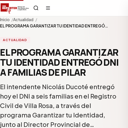
Inicio
Actualidad
EL PROGRAMA GARANTIZAR TU IDENTIDAD ENTREGÓ…
ACTUALIDAD
EL PROGRAMA GARANTIZAR
TU IDENTIDAD ENTREGÓ DNI
A FAMILIAS DE PILAR
El intendente Nicolás Ducoté entregó
hoy el DNI a seis familias en el Registro
Civil de Villa Rosa, a través del
programa Garantizar tu Identidad,
junto al Director Provincial de…