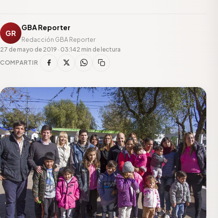
GBA Reporter
GR
Redacción GBA Reporter
27 de mayo de 2019 · 03:14
2 min de lectura
COMPARTIR