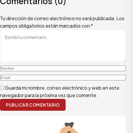
Comentarios (0)
Escribí tu comentario
Nombre
Email
Tu dirección de correo electrónico no será publicada.
Los
campos obligatorios están marcados con
*
Guarda mi nombre, correo electrónico y web en este
navegador para la próxima vez que comente.
PUBLICAR COMENTARIO