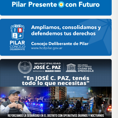
Pilar HCD