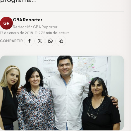
GBA Reporter
GR
Redacción GBA Reporter
17 de enero de 2018 · 11:27
2 min de lectura
COMPARTIR