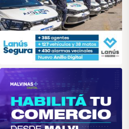
malvinas