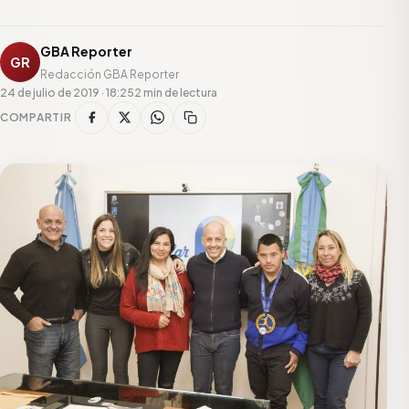
GBA Reporter
GR
Redacción GBA Reporter
24 de julio de 2019 · 18:25
2 min de lectura
COMPARTIR