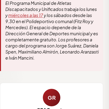
El Programa Municipal de Atletas
Discapacitados y Unificados trabaja los lunes
y
miércoles a las 17
y los sábados desde las
9.30 en el Polideportivo comunal (Fitz Roy y
Mercedes). El espacio depende de la
Dirección General de Deportes municipal y es
completamente gratuito. Los profesores a
cargo del programa son Jorge Suárez, Daniela
Spen, Maximiliano Almirón, Leonardo Aranzasti
e Iván Mancini.
GR