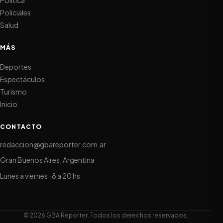
Policiales
Salud
MÁS
Deportes
Espectáculos
Turismo
Inicio
CONTACTO
redaccion@gbareporter.com.ar
Gran Buenos Aires, Argentina
Lunes a viernes · 8 a 20 hs
© 2026 GBA Reporter. Todos los derechos reservados.