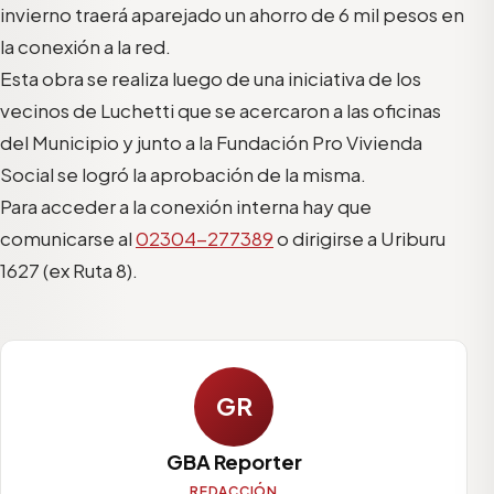
invierno traerá aparejado un ahorro de 6 mil pesos en
la conexión a la red.
Esta obra se realiza luego de una iniciativa de los
vecinos de Luchetti que se acercaron a las oficinas
del Municipio y junto a la Fundación Pro Vivienda
Social se logró la aprobación de la misma.
Para acceder a la conexión interna hay que
comunicarse al
02304-277389
o dirigirse a Uriburu
1627
(ex Ruta 8).
GR
GBA Reporter
REDACCIÓN