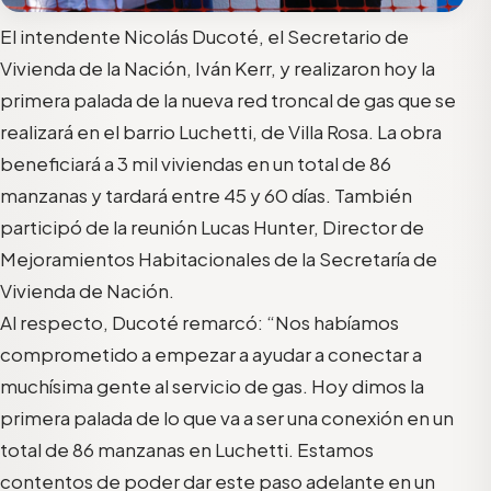
El intendente Nicolás Ducoté, el Secretario de
Vivienda de la Nación, Iván Kerr, y realizaron hoy la
primera palada de la nueva red troncal de gas que se
realizará en el barrio Luchetti, de Villa Rosa. La obra
beneficiará a 3 mil viviendas en un total de 86
manzanas y tardará entre 45 y 60 días. También
participó de la reunión Lucas Hunter, Director de
Mejoramientos Habitacionales de la Secretaría de
Vivienda de Nación.
Al respecto, Ducoté remarcó: “Nos habíamos
comprometido a empezar a ayudar a conectar a
muchísima gente al servicio de gas. Hoy dimos la
primera palada de lo que va a ser una conexión en un
total de 86 manzanas en Luchetti. Estamos
contentos de poder dar este paso adelante en un