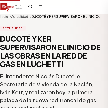
Inicio
Actualidad
DUCOTÉ Y KER SUPERVISARON EL INICIO…
ACTUALIDAD
DUCOTÉ Y KER
SUPERVISARON EL INICIO DE
LAS OBRAS EN LA RED DE
GAS EN LUCHETTI
El intendente Nicolás Ducoté, el
Secretario de Vivienda de la Nación,
Iván Kerr, y realizaron hoy la primera
palada de la nueva red troncal de gas
que se realizará en el…