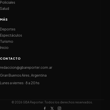
Policiales
Salud
MÁS
Deportes
Espectáculos
Turismo
Inicio
CONTACTO
redaccion@gbareporter.com.ar
Gran Buenos Aires, Argentina
Lunes a viernes · 8 a 20 hs
© 2026 GBA Reporter. Todos los derechos reservados.