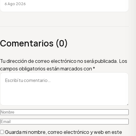
6 Ago 2026
Comentarios (0)
Escribí tu comentario
Nombre
Email
Tu dirección de correo electrónico no será publicada.
Los
campos obligatorios están marcados con
*
Guarda mi nombre, correo electrónico y web en este