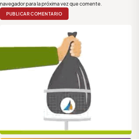
navegador para la próxima vez que comente.
PUBLICAR COMENTARIO
quilmes