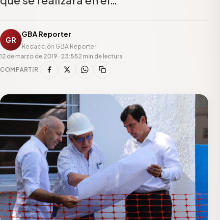
GBA Reporter
GR
Redacción GBA Reporter
12 de marzo de 2019 · 23:55
2 min de lectura
COMPARTIR