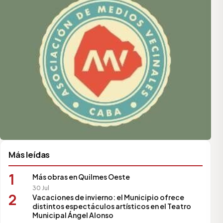
Más leídas
1
Más obras en Quilmes Oeste
30 Jul
2
Vacaciones de invierno: el Municipio ofrece
distintos espectáculos artísticos en el Teatro
Municipal Ángel Alonso