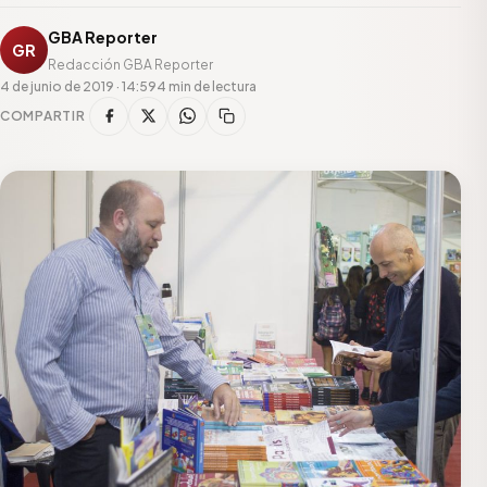
GBA Reporter
GR
Redacción GBA Reporter
4 de junio de 2019 · 14:59
4 min de lectura
COMPARTIR