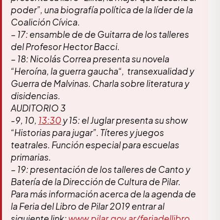
poder”, una biografía política de la líder de la
Coalición Cívica.
– 17: ensamble de de Guitarra de los talleres
del Profesor Hector Bacci.
– 18: Nicolás Correa presenta su novela
“Heroína, la guerra gaucha“, transexualidad y
Guerra de Malvinas. Charla sobre literatura y
disidencias.
AUDITORIO 3
-9, 10,
13:30
y 15: el Juglar presenta su show
“Historias para jugar”. Títeres y juegos
teatrales. Función especial para escuelas
primarias.
– 19: presentación de los talleres de Canto y
Batería de la Dirección de Cultura de Pilar.
Para más información acerca de la agenda de
la Feria del Libro de Pilar 2019 entrar al
siguiente link:
www.pilar.gov.ar/feriadellibro