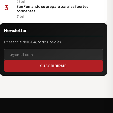
23 Jul
3
San Fernando se prepara para las fuertes
tormentas
31 Jul
Newsletter
Lo esencial del GBA, todos los días.
Tu correo electrónico
SUSCRIBIRME