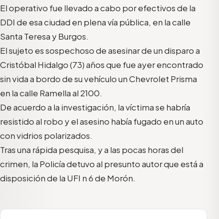
El operativo fue llevado a cabo por efectivos de la
DDI de esa ciudad en plena vía pública, en la calle
Santa Teresa y Burgos.
El sujeto es sospechoso de asesinar de un disparo a
Cristóbal Hidalgo (73) años que fue ayer encontrado
sin vida a bordo de su vehículo un Chevrolet Prisma
en la calle Ramella al 2100.
De acuerdo a la investigación, la víctima se habría
resistido al robo y el asesino había fugado en un auto
con vidrios polarizados.
Tras una rápida pesquisa, y a las pocas horas del
crimen, la Policía detuvo al presunto autor que está a
disposición de la UFI n 6 de Morón.