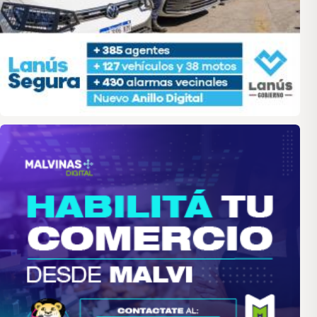
malvinas