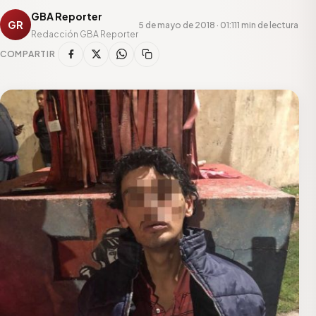
GBA Reporter
GR
5 de mayo de 2018 · 01:11
1 min de lectura
Redacción GBA Reporter
COMPARTIR