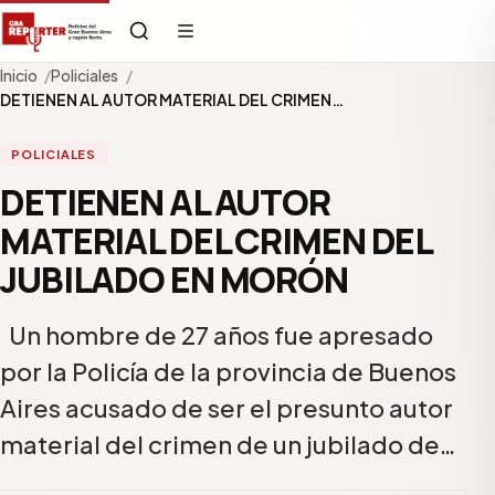
Inicio
Policiales
DETIENEN AL AUTOR MATERIAL DEL CRIMEN…
POLICIALES
DETIENEN AL AUTOR
MATERIAL DEL CRIMEN DEL
JUBILADO EN MORÓN
Un hombre de 27 años fue apresado
por la Policía de la provincia de Buenos
Aires acusado de ser el presunto autor
material del crimen de un jubilado de…