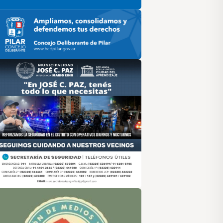
ilar HCD
sociación de Medios Vecinales