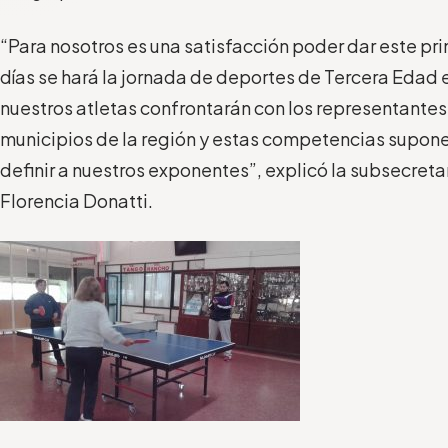
“Para nosotros es una satisfacción poder dar este pr
días se hará la jornada de deportes de Tercera Edad 
nuestros atletas confrontarán con los representantes 
municipios de la región y estas competencias suponen
definir a nuestros exponentes”, explicó la subsecret
Florencia Donatti.