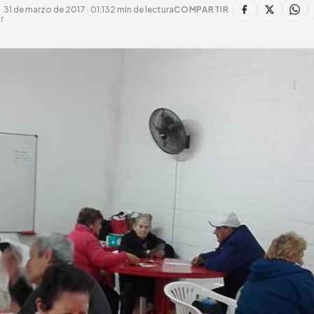
31 de marzo de 2017 · 01:13
2 min de lectura
COMPARTIR
r