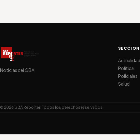
SECCION
Actualida
Política
Noticias del GBA
Policiales
Salud
© 2026 GBA Reporter. Todos los derechos reservados.