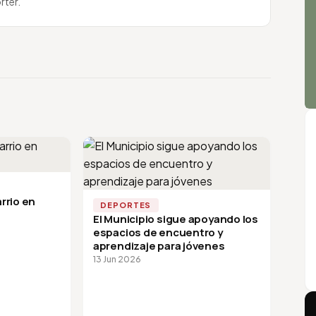
rter.
rrio en
DEPORTES
El Municipio sigue apoyando los
espacios de encuentro y
aprendizaje para jóvenes
13 Jun 2026