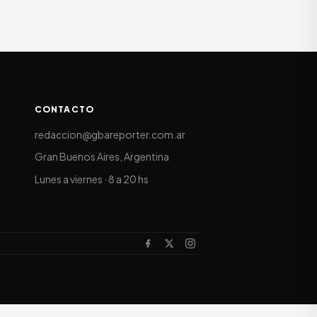
CONTACTO
redaccion@gbareporter.com.ar
Gran Buenos Aires, Argentina
Lunes a viernes · 8 a 20 hs