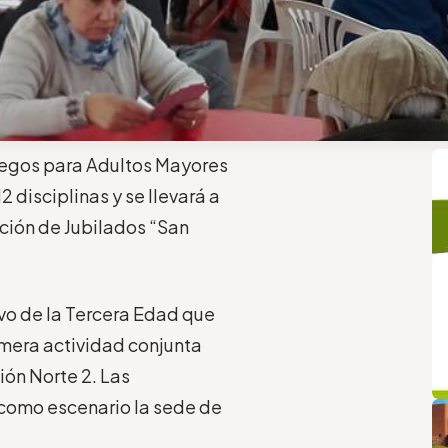
 juegos para Adultos Mayores
2 disciplinas y se llevará a
ción de Jubilados “San
ivo de la Tercera Edad que
imera actividad conjunta
ión Norte 2. Las
q
L
 como escenario la sede de