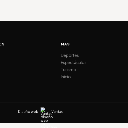
ES
MÁS
d
Deportes
Espectáculos
Turismo
Inicio
Diseño web
Vantae