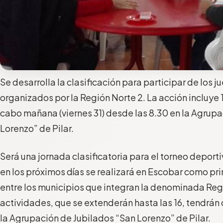
Se desarrolla la clasificación para participar de los
organizados por la Región Norte 2. La acción incluye 1
cabo mañana (viernes 31) desde las 8.30 en la Agrupa
Lorenzo” de Pilar.
Será una jornada clasificatoria para el torneo deport
en los próximos días se realizará en Escobar como pr
entre los municipios que integran la denominada Reg
actividades, que se extenderán hasta las 16, tendrán
la Agrupación de Jubilados “San Lorenzo” de Pilar.