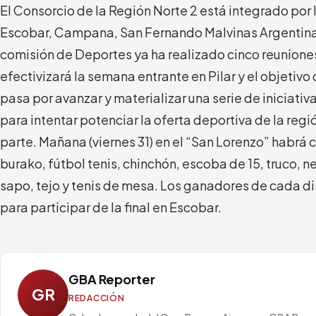
El Consorcio de la Región Norte 2 está integrado por l
Escobar, Campana, San Fernando Malvinas Argentina
comisión de Deportes ya ha realizado cinco reunione
efectivizará la semana entrante en Pilar y el objeti
pasa por avanzar y materializar una serie de iniciati
para intentar potenciar la oferta deportiva de la regió
parte. Mañana (viernes 31) en el “San Lorenzo” habr
burako, fútbol tenis, chinchón, escoba de 15, truco, 
sapo, tejo y tenis de mesa. Los ganadores de cada dis
para participar de la final en Escobar.
GBA Reporter
GR
REDACCIÓN