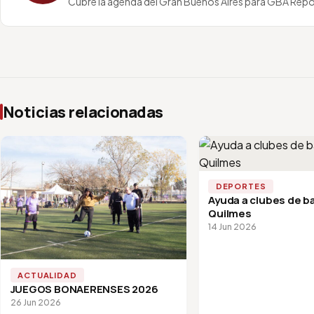
Cubre la agenda del Gran Buenos Aires para GBA Repo
Noticias relacionadas
DEPORTES
Ayuda a clubes de ba
Quilmes
14 Jun 2026
ACTUALIDAD
JUEGOS BONAERENSES 2026
26 Jun 2026