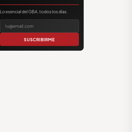
Lo esencial del GBA, todos los días.
Tu correo electrónico
SUSCRIBIRME