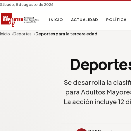
Sábado, 8 de agosto de 2026
INICIO
ACTUALIDAD
POLÍTICA
Inicio
Deportes
Deportes para la tercera edad
Deportes
Se desarrolla la clasi
para Adultos Mayores
La acción incluye 12 d