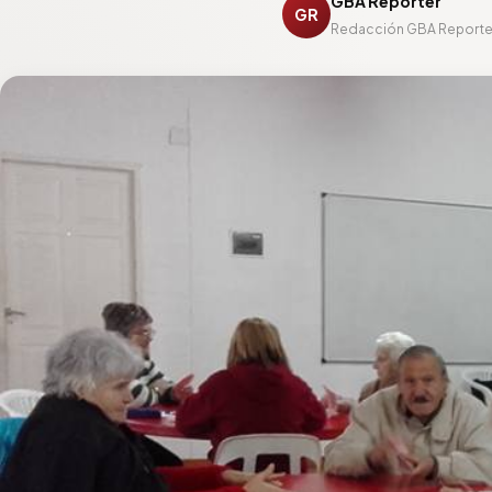
GBA Reporter
GR
Redacción GBA Reporte