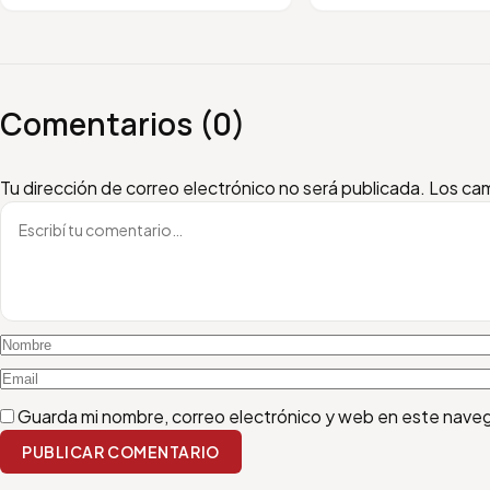
Comentarios (0)
Escribí tu comentario
Nombre
Email
Tu dirección de correo electrónico no será publicada.
Los cam
Guarda mi nombre, correo electrónico y web en este nave
PUBLICAR COMENTARIO