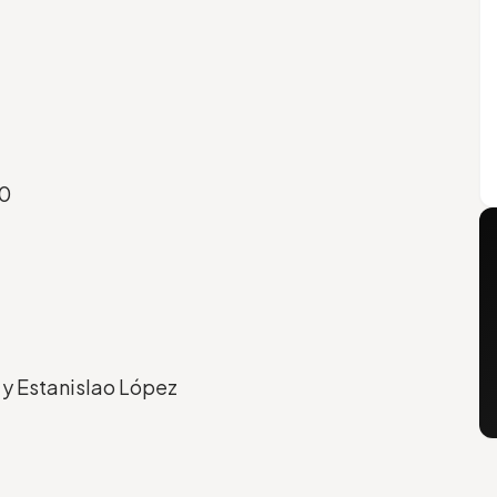
80
 y Estanislao López