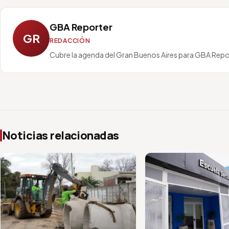
GBA Reporter
GR
REDACCIÓN
Cubre la agenda del Gran Buenos Aires para GBA Repo
Noticias relacionadas