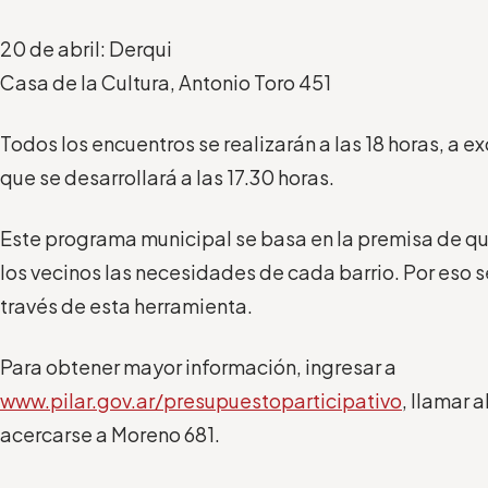
20 de abril: Derqui
Casa de la Cultura, Antonio Toro 451
Todos los encuentros se realizarán a las 18 horas, a 
que se desarrollará a las 17.30 horas.
Este programa municipal se basa en la premisa de q
los vecinos las necesidades de cada barrio. Por eso s
través de esta herramienta.
Para obtener mayor información, ingresar a
www.pilar.gov.ar/presupuestoparticipativo
, llamar 
acercarse a Moreno 681.