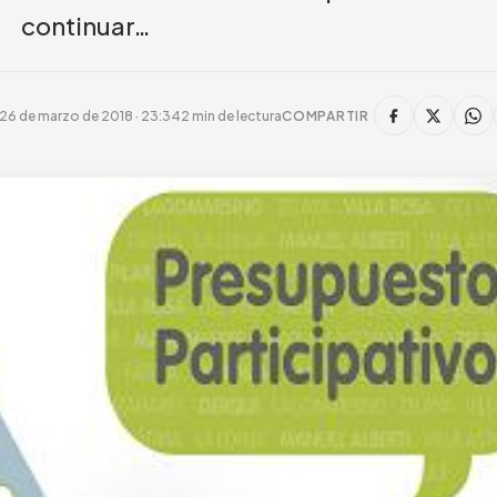
continuar…
26 de marzo de 2018 · 23:34
2 min de lectura
COMPARTIR