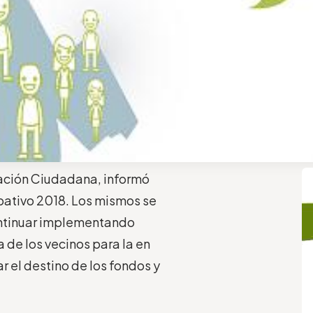
ipación Ciudadana, informó
ativo 2018. Los mismos se
continuar implementando
 de los vecinos para la en
ar el destino de los fondos y