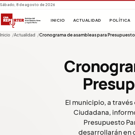
Sábado, 8 de agosto de 2026
INICIO
ACTUALIDAD
POLÍTICA
Inicio
Actualidad
Cronograma de asambleas para Presupuesto 
Cronogra
Presup
El municipio, a través
Ciudadana, inform
Presupuesto Par
desarrollarán en d