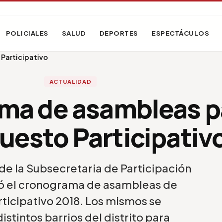
POLICIALES
SALUD
DEPORTES
ESPECTÁCULOS
Participativo
ACTUALIDAD
ma de asambleas p
uesto Participativ
 de la Subsecretaria de Participación
ó el cronograma de asambleas de
ticipativo 2018. Los mismos se
istintos barrios del distrito para