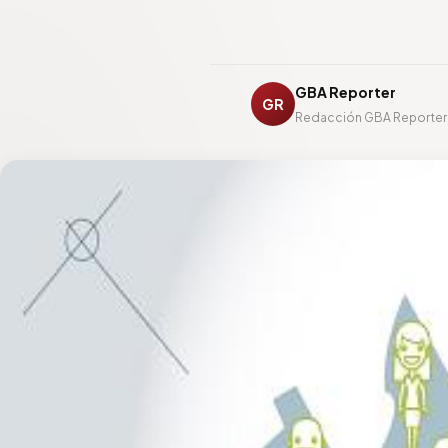
GBA Reporter
GR
Redacción GBA Reporter