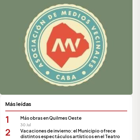
Más leídas
1
Más obras en Quilmes Oeste
30 Jul
2
Vacaciones de invierno: el Municipio ofrece
distintos espectáculos artísticos en el Teatro