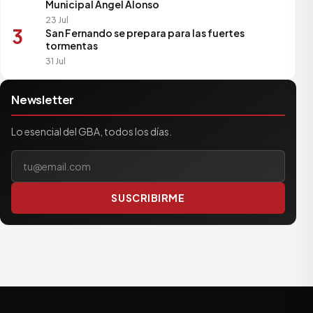
Municipal Ángel Alonso
23 Jul
3
San Fernando se prepara para las fuertes
tormentas
31 Jul
Newsletter
Lo esencial del GBA, todos los días.
Tu correo electrónico
SUSCRIBIRME