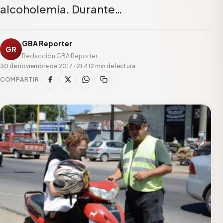
alcoholemia. Durante…
GBA Reporter
GR
Redacción GBA Reporter
30 de noviembre de 2017 · 21:41
2 min de lectura
COMPARTIR