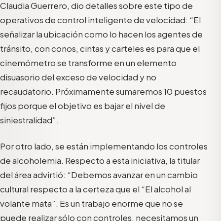
Claudia Guerrero, dio detalles sobre este tipo de
operativos de control inteligente de velocidad: “El
señalizar la ubicación como lo hacen los agentes de
tránsito, con conos, cintas y carteles es para que el
cinemómetro se transforme en un elemento
disuasorio del exceso de velocidad y no
recaudatorio. Próximamente sumaremos 10 puestos
fijos porque el objetivo es bajar el nivel de
siniestralidad”.
Por otro lado, se están implementando los controles
de alcoholemia. Respecto a esta iniciativa, la titular
del área advirtió: “Debemos avanzar en un cambio
cultural respecto a la certeza que el “El alcohol al
volante mata”. Es un trabajo enorme que no se
puede realizar sólo con controles, necesitamos un