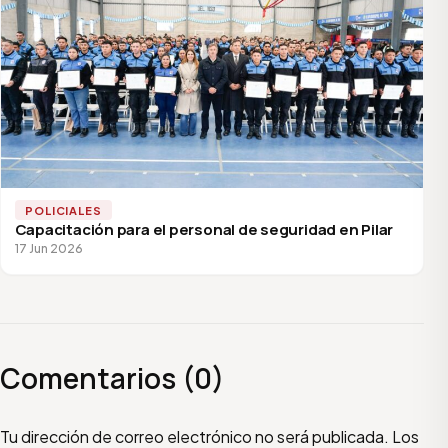
POLICIALES
Capacitación para el personal de seguridad en Pilar
17 Jun 2026
Comentarios (0)
Escribí tu comentario
Nombre
Email
Tu dirección de correo electrónico no será publicada.
Los