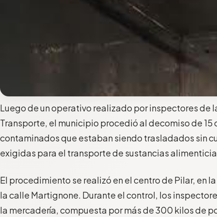
Luego de un operativo realizado por inspectores de l
Transporte, el municipio procedió al decomiso de 15 
contaminados que estaban siendo trasladados sin cu
exigidas para el transporte de sustancias alimenticia
El procedimiento se realizó en el centro de Pilar, en
la calle Martignone. Durante el control, los inspecto
la mercadería, compuesta por más de 300 kilos de pol