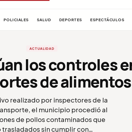
POLICIALES
SALUD
DEPORTES
ESPECTÁCULOS
ACTUALIDAD
an los controles e
ortes de alimentos
vo realizado por inspectores de la
ansporte, el municipio procedió al
jones de pollos contaminados que
 trasladados sin cumplir con…