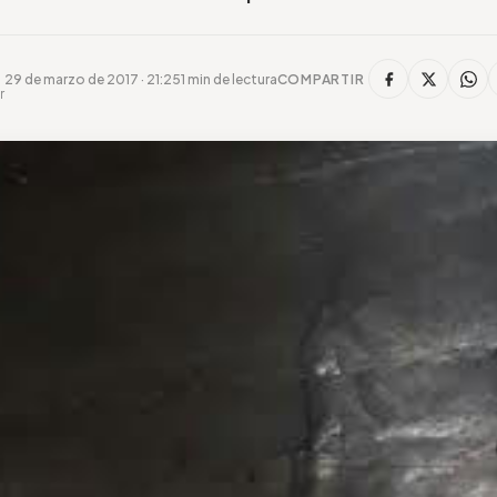
29 de marzo de 2017 · 21:25
1 min de lectura
COMPARTIR
r