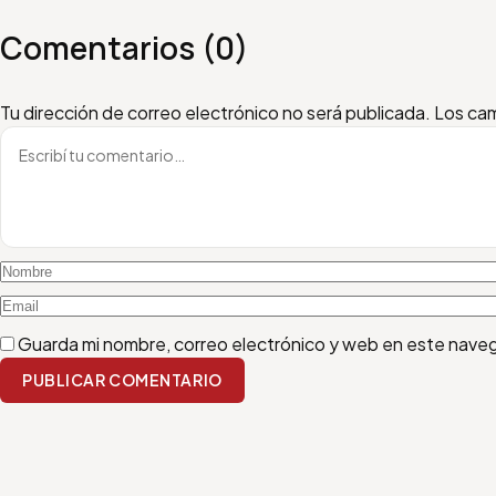
Comentarios (0)
Escribí tu comentario
Nombre
Email
Tu dirección de correo electrónico no será publicada.
Los cam
Guarda mi nombre, correo electrónico y web en este nave
PUBLICAR COMENTARIO