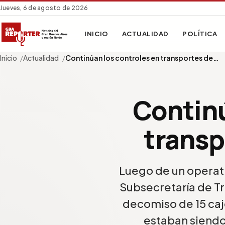
Jueves, 6 de agosto de 2026
INICIO
ACTUALIDAD
POLÍTICA
Inicio
Actualidad
Continúan los controles en transportes de…
Continú
transp
Luego de un operati
Subsecretaría de Tr
decomiso de 15 ca
estaban siendo