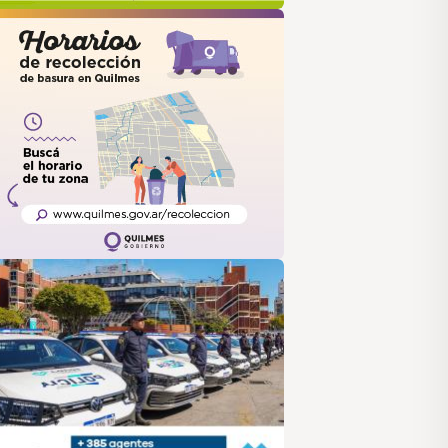
uilmes
ANUS