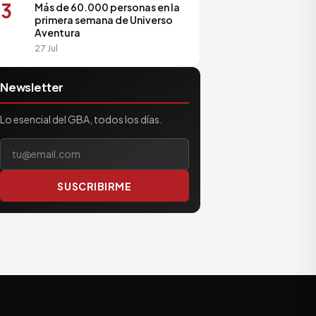
3
Más de 60.000 personas en la
primera semana de Universo
Aventura
27 Jul
Newsletter
Lo esencial del GBA, todos los días.
Tu correo electrónico
SUSCRIBIRME