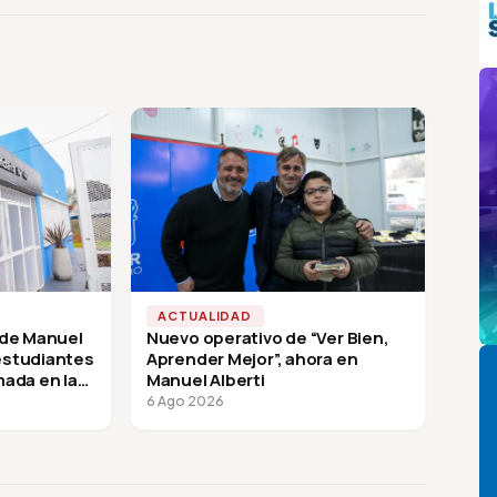
m
ACTUALIDAD
 de Manuel
Nuevo operativo de “Ver Bien,
Pi
 estudiantes
Aprender Mejor”, ahora en
mada en la
Manuel Alberti
6 Ago 2026