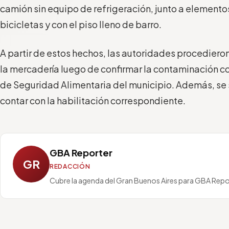
camión sin equipo de refrigeración, junto a elemento
bicicletas y con el piso lleno de barro.
A partir de estos hechos, las autoridades procediero
la mercadería luego de confirmar la contaminación co
de Seguridad Alimentaria del municipio. Además, se 
contar con la habilitación correspondiente.
GBA Reporter
GR
REDACCIÓN
Cubre la agenda del Gran Buenos Aires para GBA Repo