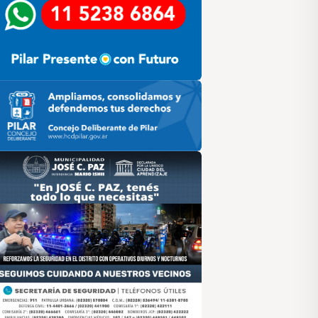
ilar HCD