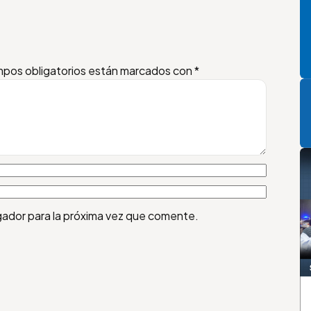
pos obligatorios están marcados con
*
P
gador para la próxima vez que comente.