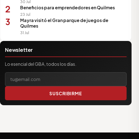
30 Jul
2
Beneficios para emprendedores en Quilmes
23 Jul
3
Mayra visitó el Gran parque de juegos de
Quilmes
31 Jul
Newsletter
Lo esencial del GBA, todos los días.
Tu correo electrónico
SUSCRIBIRME