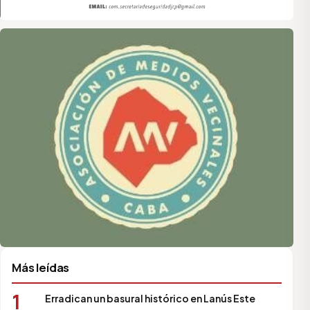
Asociación de Medios Vecinales
Más leídas
1
Erradican un basural histórico en Lanús Este