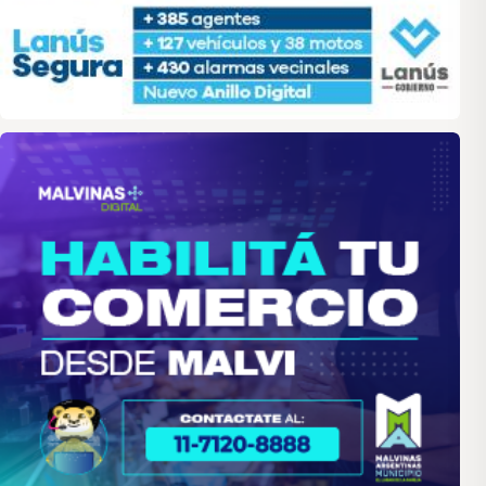
malvinas