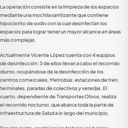
La operación consiste en la limpieza de los espacios
mediante una mochila sanitizante que contiene
hipoclorito de sodio con la cual desinfectan los
espacios para lograr tener un mayor alcance en áreas
más complejas.
Actualmente Vicente López cuenta con 4 equipos
de desinfección: 3 de ellos llevan a cabo el recorrido
diurno, ocupándose de la desinfección de los
centros comerciales, Metrobús, estaciones de tren,
terminales, paradas de colectivos y veredas. El
cuarto, dependiente de Transportes Olivos, realiza
el recorrido nocturno, que abarca toda la parte de
infraestructura de Salud a lo largo del municipio.
Por otra parte, continúan los trabajos en barrios