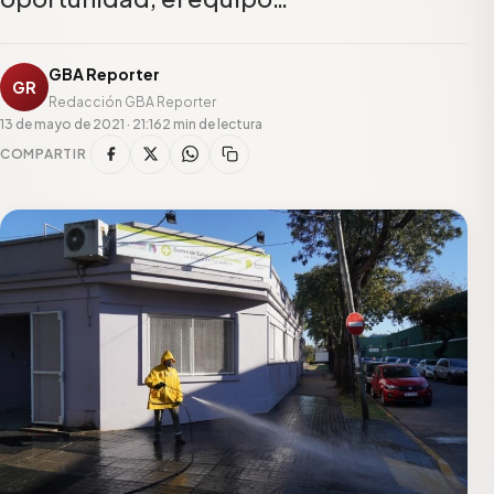
GBA Reporter
GR
Redacción GBA Reporter
13 de mayo de 2021 · 21:16
2 min de lectura
COMPARTIR