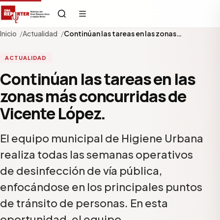
Inicio
Actualidad
Continúan las tareas en las zonas…
ACTUALIDAD
Continúan las tareas en las
zonas más concurridas de
Vicente López.
El equipo municipal de Higiene Urbana
realiza todas las semanas operativos
de desinfección de vía pública,
enfocándose en los principales puntos
de tránsito de personas. En esta
oportunidad, el equipo…