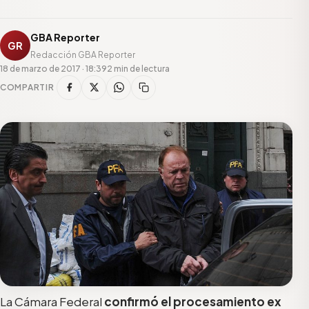
GBA Reporter
GR
Redacción GBA Reporter
18 de marzo de 2017 · 18:39
2 min de lectura
COMPARTIR
La Cámara Federal
confirmó el procesamiento ex