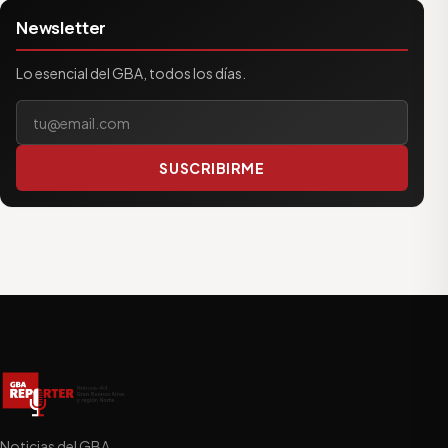
Newsletter
Lo esencial del GBA, todos los días.
Tu correo electrónico
SUSCRIBIRME
Noticias del GBA