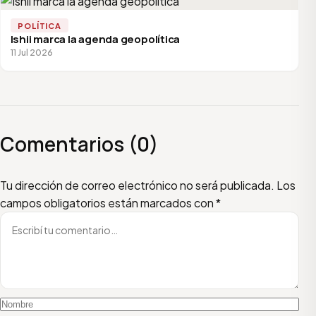
POLÍTICA
Ishii marca la agenda geopolítica
11 Jul 2026
Comentarios (0)
Escribí tu comentario
Nombre
Email
Tu dirección de correo electrónico no será publicada.
Los
campos obligatorios están marcados con
*