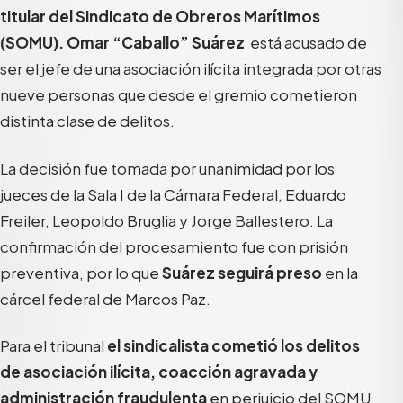
titular del Sindicato de Obreros Marítimos
(SOMU). Omar “Caballo” Suárez
está acusado de
ser el jefe de una asociación ilícita integrada por otras
nueve personas que desde el gremio cometieron
distinta clase de delitos.
La decisión fue tomada por unanimidad por los
jueces de la Sala I de la Cámara Federal, Eduardo
Freiler, Leopoldo Bruglia y Jorge Ballestero. La
confirmación del procesamiento fue con prisión
preventiva, por lo que
Suárez seguirá preso
en la
cárcel federal de Marcos Paz.
Para el tribunal
el sindicalista cometió los delitos
de asociación ilícita, coacción agravada y
administración fraudulenta
en perjuicio del SOMU