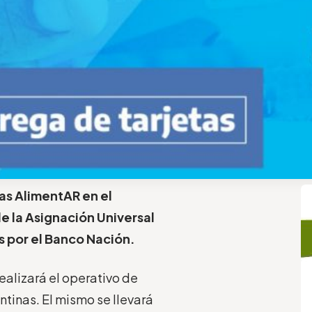
tas AlimentAR en el
e la Asignación Universal
s por el Banco Nación.
realizará el operativo de
ntinas. El mismo se llevará