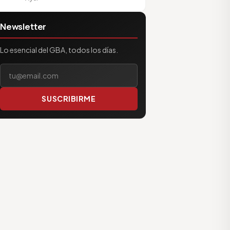
Newsletter
Lo esencial del GBA, todos los días.
Tu correo electrónico
SUSCRIBIRME