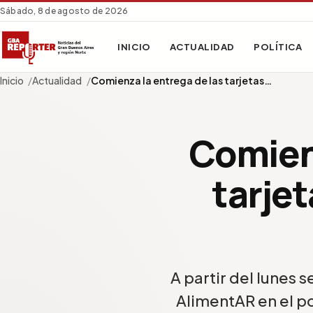
Sábado, 8 de agosto de 2026
INICIO
ACTUALIDAD
POLÍTICA
Inicio
Actualidad
Comienza la entrega de las tarjetas…
Comienz
tarjet
A partir del lunes 
AlimentAR en el p