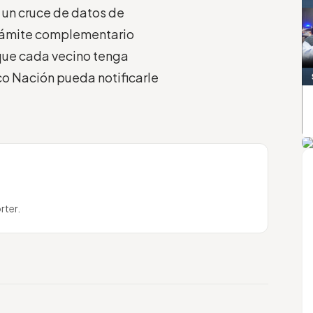
e un cruce de datos de
trámite complementario
, que cada vecino tenga
co Nación pueda notificarle
A
rter.