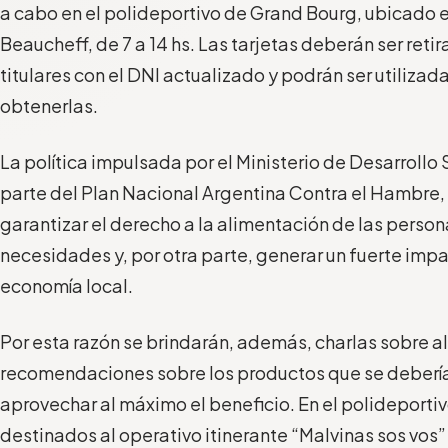
a cabo en el polideportivo de Grand Bourg, ubicado 
Beaucheff, de 7 a 14 hs.
Las tarjetas deberán ser reti
titulares con el DNI actualizado y podrán ser utiliza
obtenerlas.
La política impulsada por el Ministerio de Desarrollo
parte del Plan Nacional Argentina Contra el Hambre, 
garantizar el derecho a la alimentación de las perso
necesidades y, por otra parte, generar un fuerte impa
economía local.
Por esta razón se brindarán, además, charlas sobre a
recomendaciones sobre los productos que se deberí
aprovechar al máximo el beneficio. En el polideport
destinados al operativo itinerante “Malvinas sos vos” 