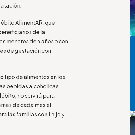
ratación.
 débito AlimentAR, que
eneficiarios de la
Pi
jos menores de 6 años o con
mes de gestación con
o tipo de alimentos en los
as bebidas alcohólicas
ébito, no servirá para
iernes de cada mes el
P
 las familias con 1 hijo y