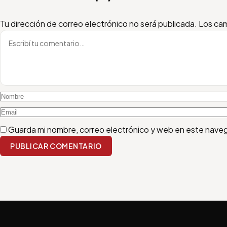
Escribí tu comentario
Nombre
Email
Tu dirección de correo electrónico no será publicada.
Los cam
Guarda mi nombre, correo electrónico y web en este nave
PUBLICAR COMENTARIO