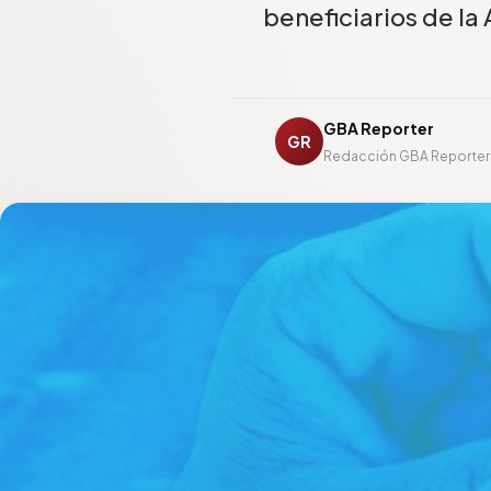
beneficiarios de la 
GBA Reporter
GR
Redacción GBA Reporter