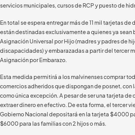
servicios municipales, cursos de RCP y puesto de hid
En total se espera entregar más de 11 mil tarjetas de
e
stán destinadas exclusivamente a quienes ya sean b
Asignación Universal por Hijo (madres y padres de hi
discapacidades) y embarazadas a partir del tercer 
Asignación por Embarazo.
Esta medida
permitirá a los malvinenses comprar tod
comercios adheridos que dispongan de posnet, con l
como única excepción. A pesar de ser una tarjeta de d
extraer dinero en efectivo. De esta forma, el tercer v
Gobierno Nacional depositará en la tarjeta $4000 para
$6000 para las familias con 2 hijos o más.