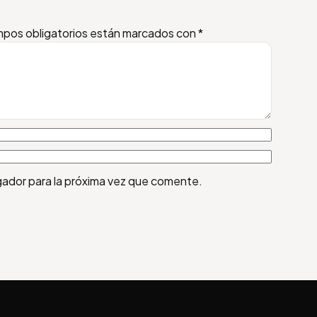
pos obligatorios están marcados con
*
gador para la próxima vez que comente.