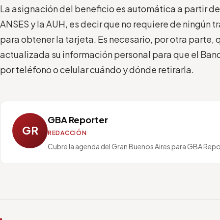
La asignación del beneficio es automática a partir d
ANSES y la AUH, es decir que no requiere de ningún 
para obtener la tarjeta. Es necesario, por otra parte
actualizada su información personal para que el Ban
por teléfono o celular cuándo y dónde retirarla.
GBA Reporter
GR
REDACCIÓN
Cubre la agenda del Gran Buenos Aires para GBA Repo