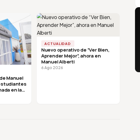
ACTUALIDAD
Nuevo operativo de “Ver Bien,
Aprender Mejor”, ahora en
Manuel Alberti
6 Ago 2026
 de Manuel
 estudiantes
mada en la