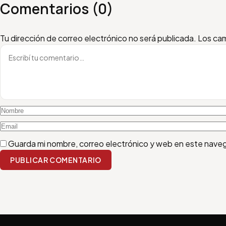
Comentarios (0)
Escribí tu comentario
Nombre
Email
Tu dirección de correo electrónico no será publicada.
Los cam
Guarda mi nombre, correo electrónico y web en este nave
PUBLICAR COMENTARIO