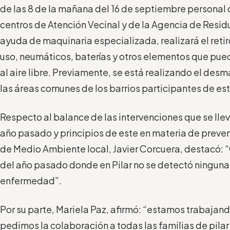
de las 8 de la mañana del 16 de septiembre personal d
centros de Atención Vecinal y de la Agencia de Residu
ayuda de maquinaria especializada, realizará el reti
uso, neumáticos, baterías y otros elementos que pue
al aire libre. Previamente, se está realizando el des
las áreas comunes de los barrios participantes de es
Respecto al balance de las intervenciones que se llev
año pasado y principios de este en materia de preven
de Medio Ambiente local, Javier Corcuera, destacó: “
del año pasado donde en Pilar no se detectó ninguna
enfermedad”.
Por su parte, Mariela Paz, afirmó: “estamos trabajand
pedimos la colaboración a todas las familias de pilar