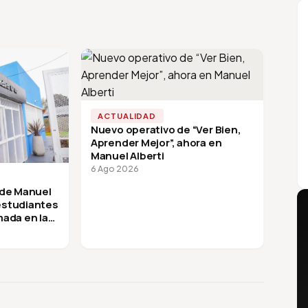
ACTUALIDAD
Nuevo operativo de “Ver Bien,
Aprender Mejor”, ahora en
Manuel Alberti
6 Ago 2026
 de Manuel
 estudiantes
mada en la