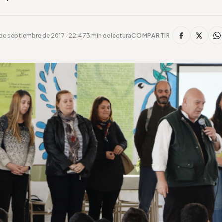
 de septiembre de 2017 · 22:47
3 min de lectura
COMPARTIR