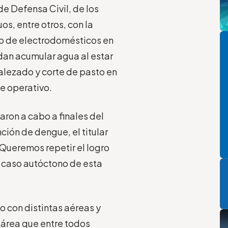
e Defensa Civil, de los
os, entre otros, con la
Pi
ro de electrodomésticos en
dan acumular agua al estar
malezado y corte de pasto en
te operativo.
aron a cabo a finales del
ción de dengue, el titular
Queremos repetir el logro
P
 caso autóctono de esta
o con distintas aéreas y
 área que entre todos