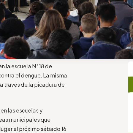
n la escuela N°18 de
contra el dengue. La misma
 a través de la picadura de
 en las escuelas y
reas municipales que
 lugar el próximo sábado 16