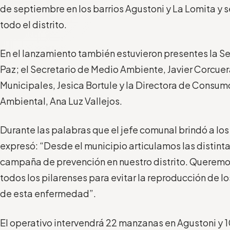
de septiembre en los barrios Agustoni y La Lomita y s
todo el distrito.
En el lanzamiento también estuvieron presentes la Se
Paz; el Secretario de Medio Ambiente, Javier Corcuer
Municipales, Jesica Bortule y la Directora de Cons
Ambiental, Ana Luz Vallejos.
Durante las palabras que el jefe comunal brindó a los
expresó: “Desde el municipio articulamos las distint
campaña de prevención en nuestro distrito. Queremos
todos los pilarenses para evitar la reproducción de 
de esta enfermedad”.
El operativo intervendrá 22 manzanas en Agustoni y 1