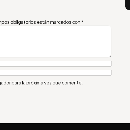
pos obligatorios están marcados con
*
gador para la próxima vez que comente.