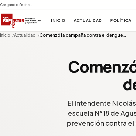
Cargando fecha…
INICIO
ACTUALIDAD
POLÍTICA
Inicio
Actualidad
Comenzó la campaña contra el dengue…
Comenzó 
d
El intendente Nicolá
escuela N°18 de Agus
prevención contra el