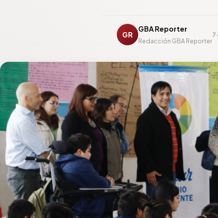
GBA Reporter
GR
7
Redacción GBA Reporter