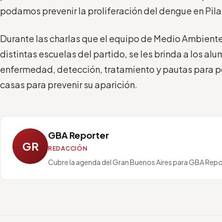
podamos prevenir la proliferación del dengue en Pila
Durante las charlas que el equipo de Medio Ambiente
distintas escuelas del partido, se les brinda a los al
enfermedad, detección, tratamiento y pautas para po
casas para prevenir su aparición.
GBA Reporter
GR
REDACCIÓN
Cubre la agenda del Gran Buenos Aires para GBA Repo