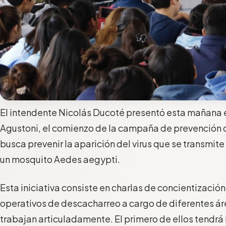
El intendente Nicolás Ducoté presentó esta mañana e
Agustoni, el comienzo de la campaña de prevención 
busca prevenir la aparición del virus que se transmite
un mosquito Aedes aegypti.
Esta iniciativa consiste en charlas de concientización
operativos de descacharreo a cargo de diferentes á
trabajan articuladamente. El primero de ellos tendrá