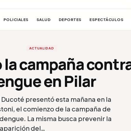
POLICIALES
SALUD
DEPORTES
ESPECTÁCULOS
ACTUALIDAD
la campaña contra
engue en Pilar
s Ducoté presentó esta mañana en la
toni, el comienzo de la campaña de
 dengue. La misma busca prevenir la
aparición del…