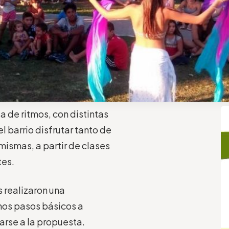
ta de ritmos, con distintas
l barrio disfrutar tanto de
ismas, a partir de clases
tes.
 realizaron una
nos pasos básicos a
arse a la propuesta.