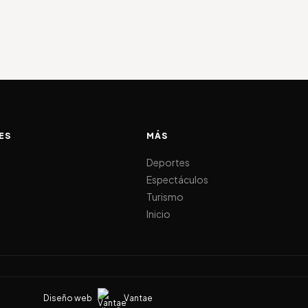
ES
MÁS
d
Deportes
Espectáculos
Turismo
Inicio
Diseño web
Vantae