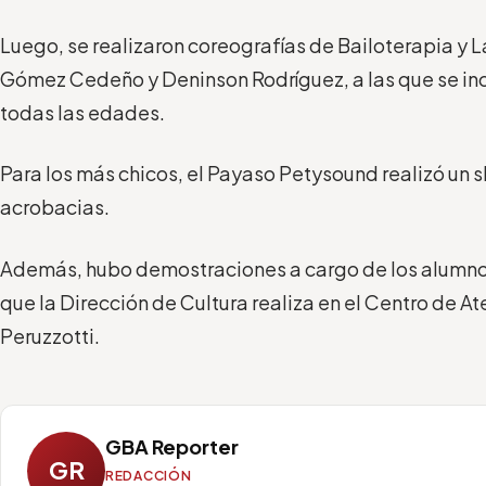
Luego, se realizaron coreografías de Bailoterapia y L
Gómez Cedeño y Deninson Rodríguez, a las que se in
todas las edades.
Para los más chicos, el Payaso Petysound realizó un
acrobacias.
Además, hubo demostraciones a cargo de los alumnos 
que la Dirección de Cultura realiza en el Centro de A
Peruzzotti.
GBA Reporter
GR
REDACCIÓN