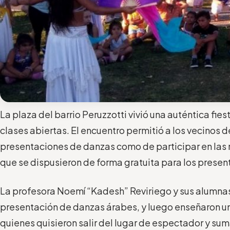
La plaza del barrio Peruzzotti vivió una auténtica fies
clases abiertas. El encuentro permitió a los vecinos de
presentaciones de danzas como de participar en las m
que se dispusieron de forma gratuita para los presen
La profesora Noemí “Kadesh” Reviriego y sus alumnas
presentación de danzas árabes, y luego enseñaron u
quienes quisieron salir del lugar de espectador y sum