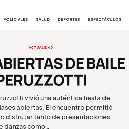
POLICIALES
SALUD
DEPORTES
ESPECTÁCULOS
ACTUALIDAD
BIERTAS DE BAILE
PERUZZOTTI
ruzzotti vivió una auténtica fiesta de
clases abiertas. El encuentro permitió
rio disfrutar tanto de presentaciones
e danzas como…