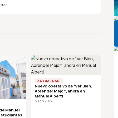
rter.
Pi
P
A
ACTUALIDAD
Nuevo operativo de “Ver Bien,
Aprender Mejor”, ahora en
Manuel Alberti
6 Ago 2026
 de Manuel
 estudiantes