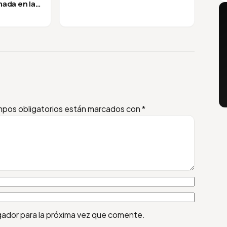
mada en la
pos obligatorios están marcados con
*
gador para la próxima vez que comente.