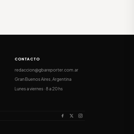
CONTACTO
redaccion@gbareporter.com.ar
Gran Buenos Aires, Argentina
Lunes a viernes · 8 a 20 hs