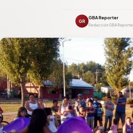
GBA Reporter
GR
Redacción GBA Reporte