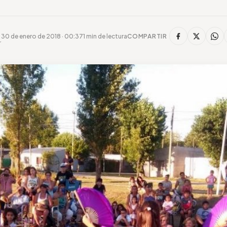
30 de enero de 2018 · 00:37
1 min de lectura
COMPARTIR
r