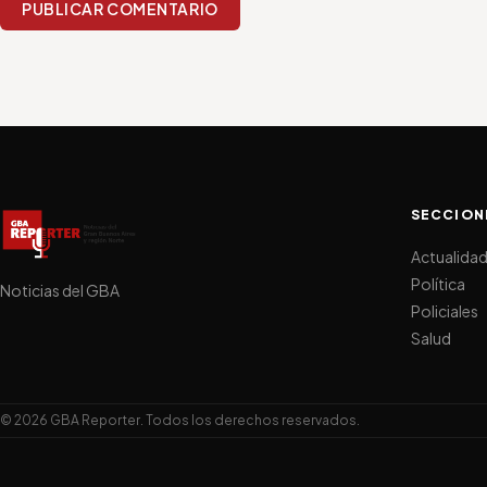
PUBLICAR COMENTARIO
SECCION
Actualida
Política
Noticias del GBA
Policiales
Salud
© 2026 GBA Reporter. Todos los derechos reservados.