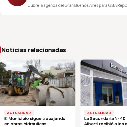
Cubre la agenda del Gran Buenos Aires para GBA Repo
Noticias relacionadas
ACTUALIDAD
ACTUALIDAD
El Municipio sigue trabajando
La Secundaria Nº 40
en obras hidráulicas
Alberti recibió a los