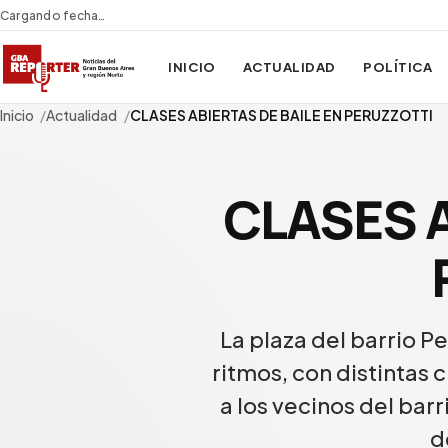
Cargando fecha…
INICIO
ACTUALIDAD
POLÍTICA
Inicio
Actualidad
CLASES ABIERTAS DE BAILE EN PERUZZOTTI
CLASES A
La plaza del barrio Pe
ritmos, con distintas 
a los vecinos del bar
d