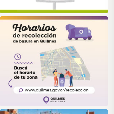
quilmes
LANUS