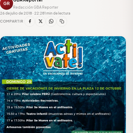
GR
Redacción GBA Reporter
26 de julio de 2018 · 22:28
1 min de lectura
COMPARTIR