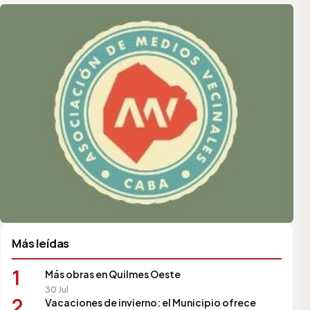
Asociación de Medios Vecinales
Más leídas
1
Más obras en Quilmes Oeste
30 Jul
2
Vacaciones de invierno: el Municipio ofrece