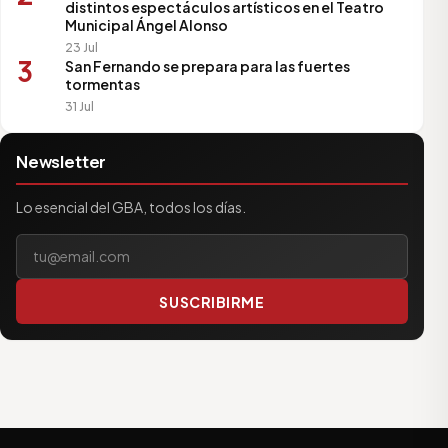
distintos espectáculos artísticos en el Teatro
Municipal Ángel Alonso
23 Jul
3
San Fernando se prepara para las fuertes
tormentas
31 Jul
Newsletter
Lo esencial del GBA, todos los días.
Tu correo electrónico
SUSCRIBIRME