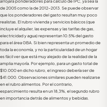
arrojara ponderadores para cálculo de IPC, ya sea la
de 2005 como la de 2012-2013. Se puede observar
que los ponderadores del gasto resultan muy poco
realistas. El rubro vivienda y servicios básicos (que
incluye el alquiler, las expensas y las tarifas de gas,
electricidad y agua) representan 10.5% del gasto
para el área GBA. Si bien representa un promedio de
toda la economía, y no la particularidad de un hogar
es fácil ver que está muy alejado de la realidad de la
amplia mayoría. Por ejemplo, para un gasto total de
$10.000 en dicho rubro, el ingreso debería ser de
$41.000. Observaciones similares pueden realizarse
en el rubro alimentos. Por el contrario,
esparcimiento resulta en un 18,3%, el segundo rubro
en importancia detrás de alimentos y bebidas.