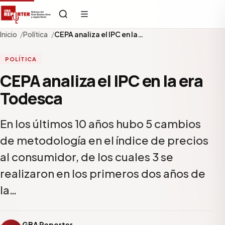
Inicio
Política
CEPA analiza el IPC en la…
POLÍTICA
CEPA analiza el IPC en la era
Todesca
En los últimos 10 años hubo 5 cambios
de metodología en el índice de precios
al consumidor, de los cuales 3 se
realizaron en los primeros dos años de
la…
GBA Reporter