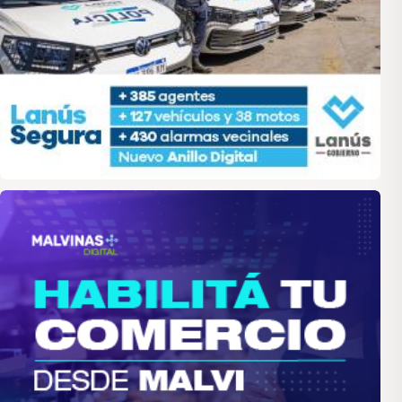
malvinas