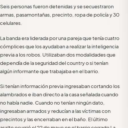
Seis personas fueron detenidas y se secuestraron
armas, pasamontañas, precinto, ropa de policía y 30
celulares.
La banda era liderada por una pareja que tenía cuatro
cómplices que los ayudaban a realizar la inteligencia
previa a los robos. Utilizaban dos modalidades que
dependía de la seguridad del country o si tenían
algún informante que trabajaba en el barrio.
Si tenían información previa ingresaban cortando los
alambrados e iban directo a la casa señalada cuando
no había nadie. Cuando no tenían ningún dato,
ingresaban armados y reducían a las víctimas con
precintos y las encerraban en el baño. El último
asalto ocurrió el 22 de mayo en el barrio cerrado La