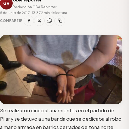
GR
Redacción GBA Reporter
5 de junio de 2017 · 13:37
2 min de lectura
COMPARTIR
Se realizaron cinco allanamientos en el partido de
Pilar y se detuvo a una banda que se dedicaba al robo
a mano armada en barrios cerrados de zona norte.