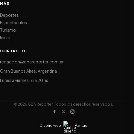
MÁS
Deportes
Espectáculos
Turismo
Inicio
CONTACTO
redaccion@gbareporter.com.ar
Gran Buenos Aires, Argentina
Lunes a viernes · 8 a 20 hs
© 2026 GBA Reporter. Todos los derechos reservados.
Diseño web
Vantae