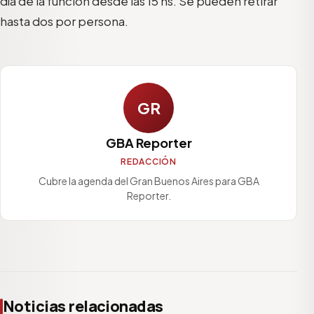
día de la función desde las 15 hs. Se pueden retirar
hasta dos por persona.
GR
GBA Reporter
REDACCIÓN
Cubre la agenda del Gran Buenos Aires para GBA
Reporter.
Noticias relacionadas