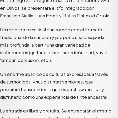
El domingo 20 de agosto a las 20 hs. en Alberdi 895
en Olivos, se presentará el trío integrado por
Francisco Sicilia, Luna Monti y Matías Mahmud Ortola.
Un repertorio musical que rompe con el formato
tradicional de la canción y propone una búsqueda
más profunda, a partir una gran variedad de
instrumentos (guitarra, piano, acordeón, oud, yaylil
tambur, percusión, etc.).
Un enorme abanico de culturas expresadas a través
de sus sonidos, y sus distintas versiones, que
permitirá transcender lo que es un show musical y
disfrutarlo como una experiencia de tinte ancestral.
La entrada es libre y gratuita. Se entregarán el mismo