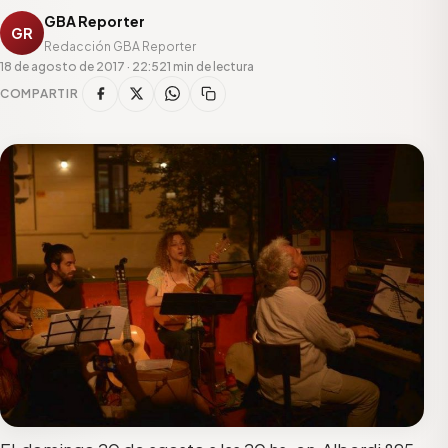
GBA Reporter
GR
Redacción GBA Reporter
18 de agosto de 2017 · 22:52
1 min de lectura
COMPARTIR