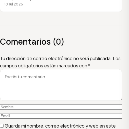
10 Jul 2026
Comentarios (0)
Escribí tu comentario
Nombre
Email
Tu dirección de correo electrónico no será publicada.
Los
campos obligatorios están marcados con
*
Guarda mi nombre, correo electrónico y web en este