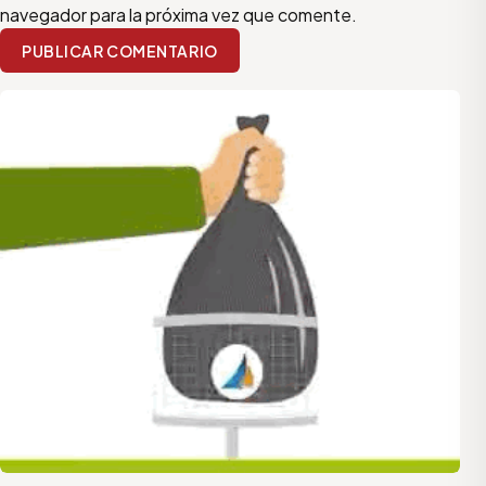
navegador para la próxima vez que comente.
PUBLICAR COMENTARIO
quilmes