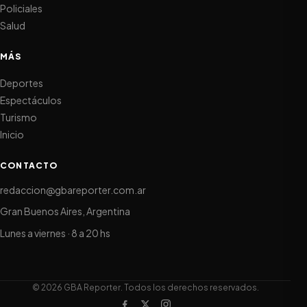
Policiales
Salud
MÁS
Deportes
Espectáculos
Turismo
Inicio
CONTACTO
redaccion@gbareporter.com.ar
Gran Buenos Aires, Argentina
Lunes a viernes · 8 a 20 hs
© 2026 GBA Reporter. Todos los derechos reservados.