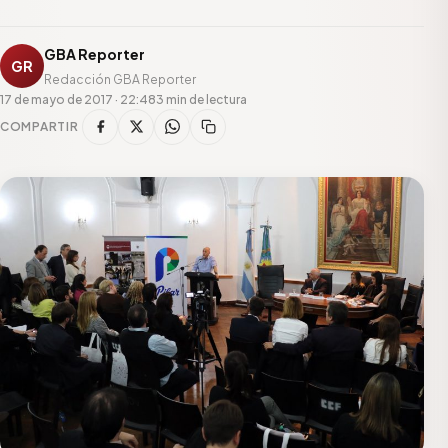
GBA Reporter
GR
Redacción GBA Reporter
17 de mayo de 2017 · 22:48
3 min de lectura
COMPARTIR