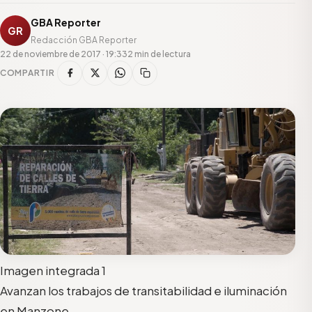
GBA Reporter
GR
Redacción GBA Reporter
22 de noviembre de 2017 · 19:33
2 min de lectura
COMPARTIR
Imagen integrada 1
Avanzan los trabajos de transitabilidad e iluminación
en Manzone