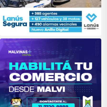
malvinas