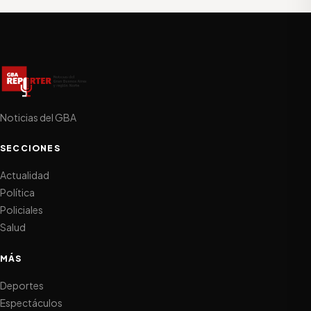
Noticias del GBA
SECCIONES
Actualidad
Política
Policiales
Salud
MÁS
Deportes
Espectáculos