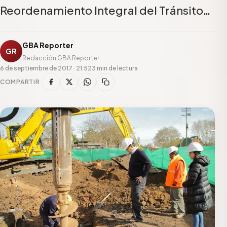
Reordenamiento Integral del Tránsito…
GBA Reporter
GR
Redacción GBA Reporter
6 de septiembre de 2017 · 21:52
3 min de lectura
COMPARTIR