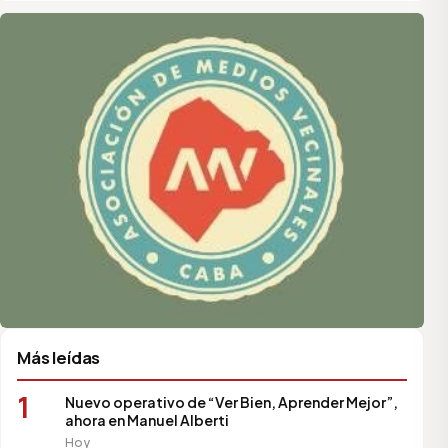
Asociación de Medios Vecinales
Más leídas
1
Nuevo operativo de “Ver Bien, Aprender Mejor”,
ahora en Manuel Alberti
Hoy