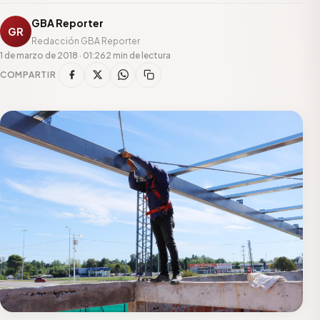
GBA Reporter
GR
Redacción GBA Reporter
1 de marzo de 2018 · 01:26
2 min de lectura
COMPARTIR