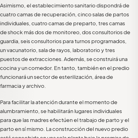
Asimismo, el establecimiento sanitario dispondrá de
cuatro camas de recuperación, cinco salas de partos
individuales, cuatro camas de preparto, tres camas
de shock más dos de monitoreo, dos consultorios de
guardia, seis consultorios para turnos programados,
un vacunatorio, sala de rayos, laboratorio y tres
puestos de extracciones. Además, se construirá una
cocina y un comedor. En tanto, también en el predio
funcionará un sector de esterilización, área de
farmacia y archivo.
Para facilitar la atención durante el momento de
alumbramiento, se habilitarán lugares individuales
para que las madres efectúen el trabajo de parto y el
parto en sí mismo. La construcción del nuevo predio
está concebida en una sola planta bajo la premisa de