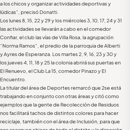
a los chicos y organizar actividades deportivas y
lúdicas”, precisó Donatti.
Los lunes 8, 15, 22 y 29 y los miércoles 3, 10, 17, 24 y 31
las actividades se llevarán a cabo en el comedor
Confiar, el club las vías de Villa Rosa, la agrupación
“Norma Ramos”, el predio de la parroquia de Alberti
y Ayres de Esperanza. Los martes 2, 9, 16, 23 y 30 y
los jueves 4, 11, 18 y 25 la colonia abrirá sus puertas en
El Renuevo, el Club La 15, comedor Pinazo y El
Encuentro.
La titular del área de Deportes remarcó que 2se está
trabajando en conjunto con otras áreas y citó como
ejemplos que la gente de Recolección de Residuos
nos facilitará tachos de distintos colores para hacer
reciclaje, también con el área de Inclusión, para que
nos acerquen chicos de todo el distrito y la dirección