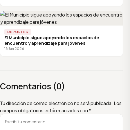
DEPORTES
El Municipio sigue apoyando los espacios de
encuentro y aprendizaje para jóvenes
13 Jun 2026
Comentarios (0)
Escribí tu comentario
Nombre
Email
Tu dirección de correo electrónico no será publicada.
Los
campos obligatorios están marcados con
*