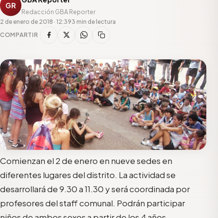
GR
Redacción GBA Reporter
2 de enero de 2018 · 12:39
3 min de lectura
COMPARTIR
Comienzan el 2 de enero en nueve sedes en
diferentes lugares del distrito. La actividad se
desarrollará de 9.30 a 11.30 y será coordinada por
profesores del staff comunal. Podrán participar
niños de ambos sexos a partir de los 4 años.