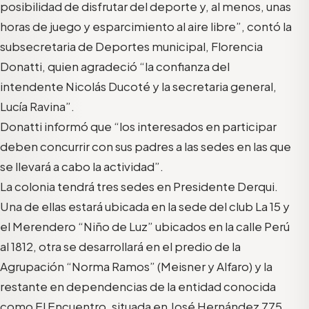
posibilidad de disfrutar del deporte y, al menos, unas
horas de juego y esparcimiento al aire libre”, contó la
subsecretaria de Deportes municipal, Florencia
Donatti, quien agradeció “la confianza del
intendente Nicolás Ducoté y la secretaria general,
Lucía Ravina”.
Donatti informó que “los interesados en participar
deben concurrir con sus padres a las sedes en las que
se llevará a cabo la actividad”.
La colonia tendrá tres sedes en Presidente Derqui.
Una de ellas estará ubicada en la sede del club La 15 y
el Merendero “Niño de Luz” ubicados en la calle Perú
al 1812, otra se desarrollará en el predio de la
Agrupación “Norma Ramos” (Meisner y Alfaro) y la
restante en dependencias de la entidad conocida
como El Encuentro, situada en José Hernández 775