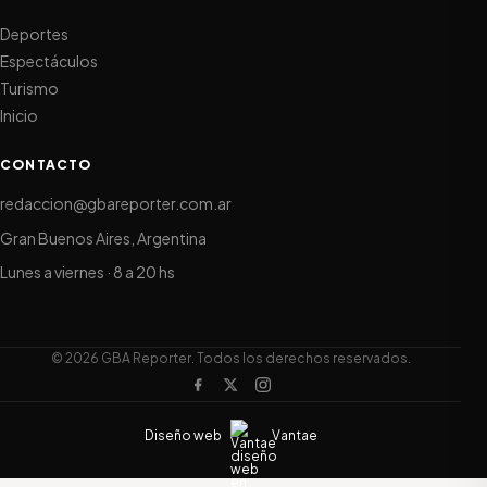
Deportes
Espectáculos
Turismo
Inicio
CONTACTO
redaccion@gbareporter.com.ar
Gran Buenos Aires, Argentina
Lunes a viernes · 8 a 20 hs
© 2026 GBA Reporter. Todos los derechos reservados.
Diseño web
Vantae