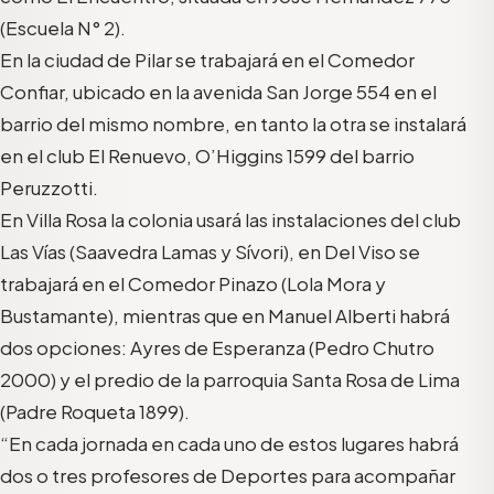
(Escuela N° 2).
En la ciudad de Pilar se trabajará en el Comedor
Confiar, ubicado en la avenida San Jorge 554 en el
barrio del mismo nombre, en tanto la otra se instalará
en el club El Renuevo, O’Higgins 1599 del barrio
Peruzzotti.
En Villa Rosa la colonia usará las instalaciones del club
Las Vías (Saavedra Lamas y Sívori), en Del Viso se
trabajará en el Comedor Pinazo (Lola Mora y
Bustamante), mientras que en Manuel Alberti habrá
dos opciones: Ayres de Esperanza (Pedro Chutro
2000) y el predio de la parroquia Santa Rosa de Lima
(Padre Roqueta 1899).
“En cada jornada en cada uno de estos lugares habrá
dos o tres profesores de Deportes para acompañar