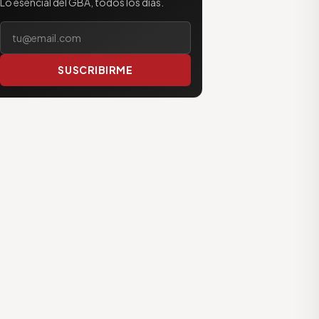
Lo esencial del GBA, todos los días.
Tu correo electrónico
SUSCRIBIRME