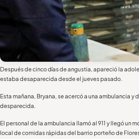
Después de cinco días de angustia, apareció la adol
estaba desaparecida desde el jueves pasado.
Esta mañana, Bryana, se acercó a una ambulancia y dij
desparecida.
El personal de la ambulancia llamó al 911 y llegó un mó
local de comidas rápidas del barrio porteño de Flore