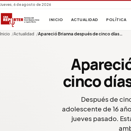
Jueves, 6 de agosto de 2026
INICIO
ACTUALIDAD
POLÍTICA
Inicio
Actualidad
Apareció Brianna después de cinco días…
Apareci
cinco día
Después de cinc
adolescente de 16 añ
jueves pasado. Est
amb