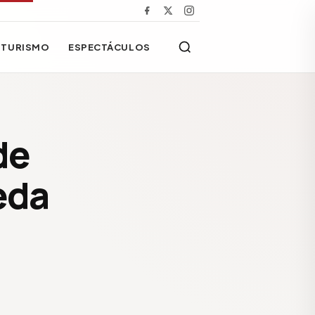
TURISMO
ESPECTÁCULOS
de
eda