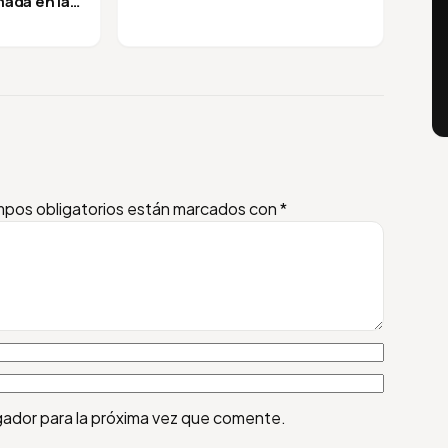
mada en la
pos obligatorios están marcados con
*
gador para la próxima vez que comente.