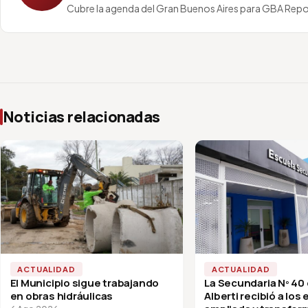
Cubre la agenda del Gran Buenos Aires para GBA Repo
Noticias relacionadas
ACTUALIDAD
ACTUALIDAD
El Municipio sigue trabajando
La Secundaria Nº 40
en obras hidráulicas
Alberti recibió a los