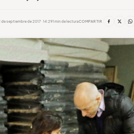
2 de septiembre de 2017 · 14:29
1 min de lectura
COMPARTIR