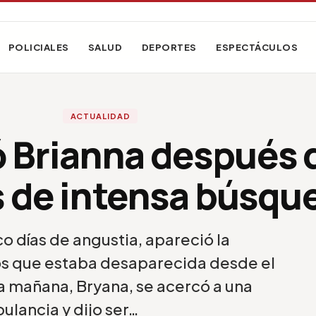
POLICIALES
SALUD
DEPORTES
ESPECTÁCULOS
ACTUALIDAD
ó Brianna después 
s de intensa búsqu
o días de angustia, apareció la
os que estaba desaparecida desde el
a mañana, Bryana, se acercó a una
ulancia y dijo ser…