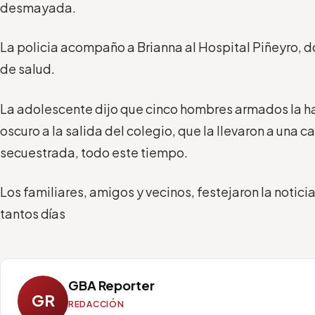
desmayada.
La policia acompaño a Brianna al Hospital Piñeyro, 
de salud.
La adolescente dijo que cinco hombres armados la ha
oscuro a la salida del colegio, que la llevaron a una c
secuestrada, todo este tiempo.
Los familiares, amigos y vecinos, festejaron la noticia
tantos días
GBA Reporter
GR
REDACCIÓN