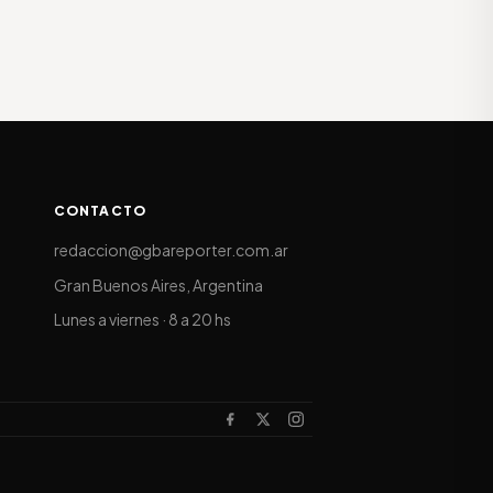
CONTACTO
redaccion@gbareporter.com.ar
Gran Buenos Aires, Argentina
Lunes a viernes · 8 a 20 hs