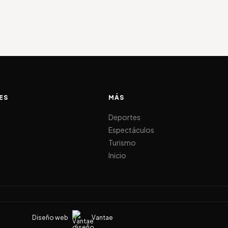
ES
MÁS
d
Deportes
Espectáculos
Turismo
Inicio
Diseño web
Vantae