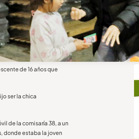
escente de 16 años que
o ser la chica
vil de la comisaría 38, a un
s, donde estaba la joven