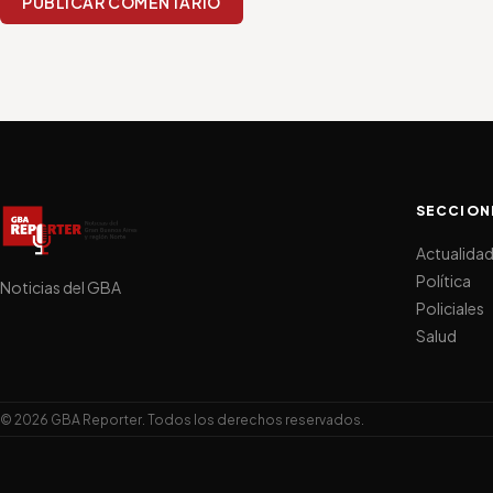
PUBLICAR COMENTARIO
SECCION
Actualida
Política
Noticias del GBA
Policiales
Salud
© 2026 GBA Reporter. Todos los derechos reservados.