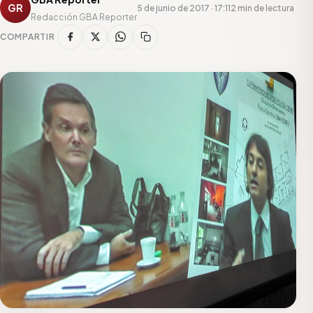
GR
5 de junio de 2017 · 17:11
2 min de lectura
Redacción GBA Reporter
COMPARTIR