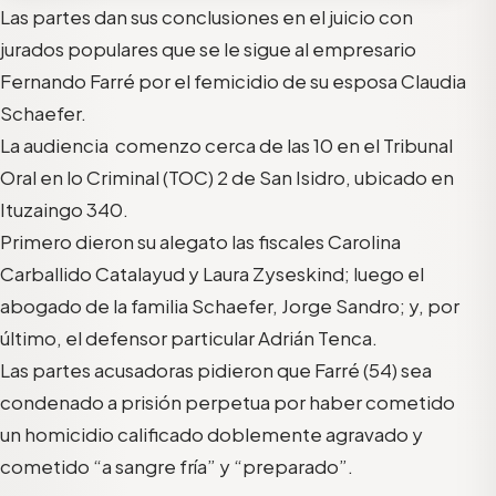
Las partes dan sus conclusiones en el juicio con
jurados populares que se le sigue al empresario
Fernando Farré por el femicidio de su esposa Claudia
Schaefer.
La audiencia comenzo cerca de las 10 en el Tribunal
Oral en lo Criminal (TOC) 2 de San Isidro, ubicado en
Ituzaingo 340.
Primero dieron su alegato las fiscales Carolina
Carballido Catalayud y Laura Zyseskind; luego el
abogado de la familia Schaefer, Jorge Sandro; y, por
último, el defensor particular Adrián Tenca.
Las partes acusadoras pidieron que Farré (54) sea
condenado a prisión perpetua por haber cometido
un homicidio calificado doblemente agravado y
cometido “a sangre fría” y “preparado”.