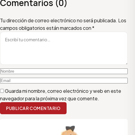
Comentarios (0)
Escribí tu comentario
Nombre
Email
Tu dirección de correo electrónico no será publicada.
Los
campos obligatorios están marcados con
*
Guarda mi nombre, correo electrónico y web en este
navegador para la próxima vez que comente.
PUBLICAR COMENTARIO