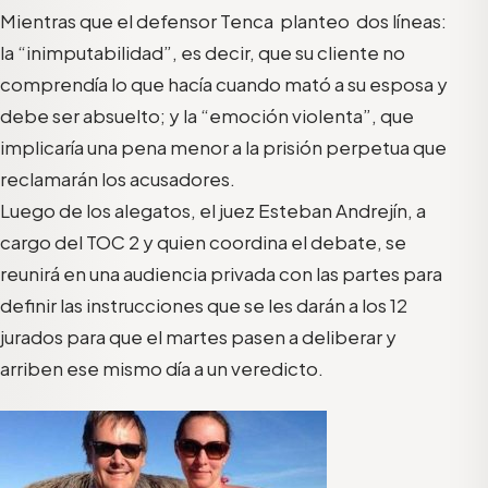
Mientras que el defensor Tenca planteo dos líneas:
la “inimputabilidad”, es decir, que su cliente no
comprendía lo que hacía cuando mató a su esposa y
debe ser absuelto; y la “emoción violenta”, que
implicaría una pena menor a la prisión perpetua que
reclamarán los acusadores.
Luego de los alegatos, el juez Esteban Andrejín, a
cargo del TOC 2 y quien coordina el debate, se
reunirá en una audiencia privada con las partes para
definir las instrucciones que se les darán a los 12
jurados para que el martes pasen a deliberar y
arriben ese mismo día a un veredicto.