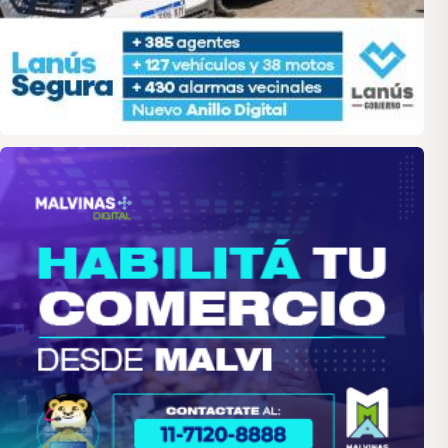
malvinas