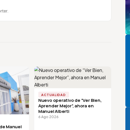
rter.
Pi
ACTUALIDAD
Nuevo operativo de “Ver Bien,
Aprender Mejor”, ahora en
P
Manuel Alberti
6 Ago 2026
 de Manuel