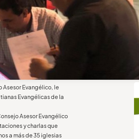
o Asesor Evangélico, le
stianas Evangélicas de la
Consejo Asesor Evangélico
taciones y charlas que
mos a más de 35 iglesias