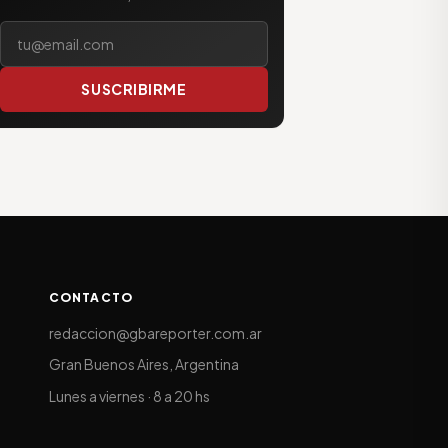
Tu correo electrónico
SUSCRIBIRME
CONTACTO
redaccion@gbareporter.com.ar
Gran Buenos Aires, Argentina
Lunes a viernes · 8 a 20 hs