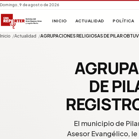
Domingo, 9 de agosto de 2026
INICIO
ACTUALIDAD
POLÍTICA
Inicio
Actualidad
AGRUPACIONES RELIGIOSAS DE PILAR OBTUV
AGRUPA
DE PI
REGISTRO
El municipio de Pil
Asesor Evangélico, le