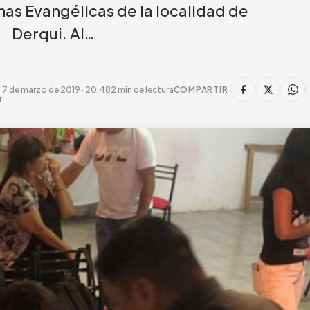
ianas Evangélicas de la localidad de
Derqui. Al…
7 de marzo de 2019 · 20:48
2 min de lectura
COMPARTIR
r