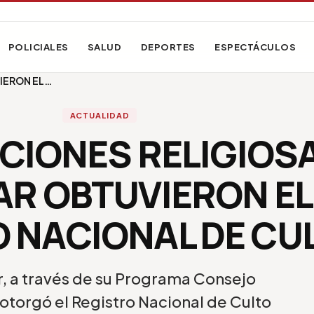
POLICIALES
SALUD
DEPORTES
ESPECTÁCULOS
IERON EL…
ACTUALIDAD
CIONES RELIGIOS
LAR OBTUVIERON EL
 NACIONAL DE CU
ar, a través de su Programa Consejo
 otorgó el Registro Nacional de Culto