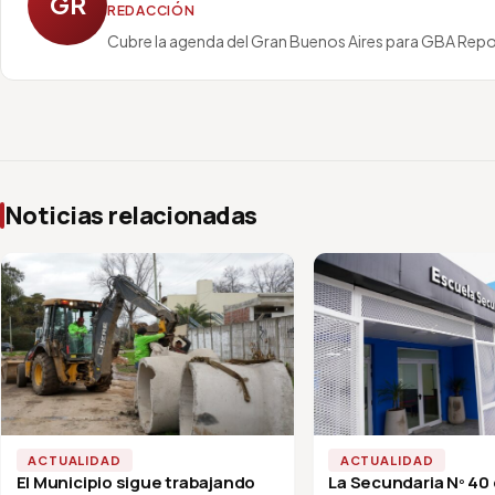
GR
REDACCIÓN
Cubre la agenda del Gran Buenos Aires para GBA Repo
Noticias relacionadas
ACTUALIDAD
ACTUALIDAD
El Municipio sigue trabajando
La Secundaria Nº 40