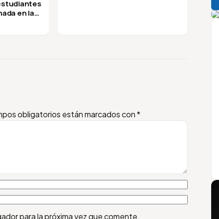
 estudiantes
A
mada en la
pos obligatorios están marcados con
*
gador para la próxima vez que comente.