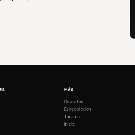
ES
MÁS
d
Deportes
Espectáculos
Turismo
Inicio