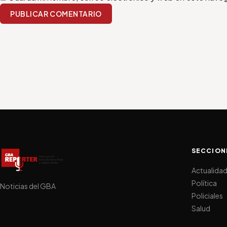
PUBLICAR COMENTARIO
SECCION
Actualida
Política
Noticias del GBA
Policiales
Salud