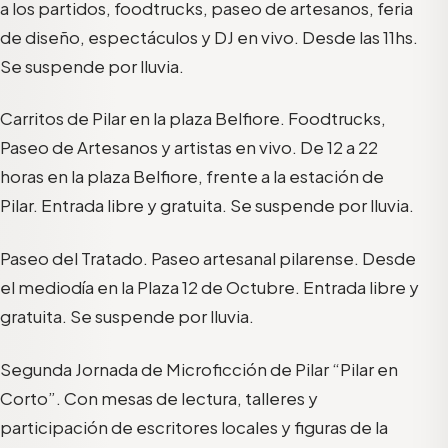
a los partidos, foodtrucks, paseo de artesanos, feria
de diseño, espectáculos y DJ en vivo. Desde las 11hs.
Se suspende por lluvia.
Carritos de Pilar en la plaza Belfiore. Foodtrucks,
Paseo de Artesanos y artistas en vivo. De 12 a 22
horas en la plaza Belfiore, frente a la estación de
Pilar. Entrada libre y gratuita. Se suspende por lluvia.
Paseo del Tratado. Paseo artesanal pilarense. Desde
el mediodía en la Plaza 12 de Octubre. Entrada libre y
gratuita. Se suspende por lluvia.
Segunda Jornada de Microficción de Pilar “Pilar en
Corto”. Con mesas de lectura, talleres y
participación de escritores locales y figuras de la