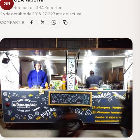
GR
Redacción GBA Reporter
26 de octubre de 2018 · 17:29
7 min de lectura
COMPARTIR