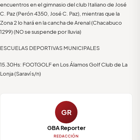
encuentros en el gimnasio del club Italiano de José
C. Paz (Perón 4350, José C. Paz), mientras que la
Zona 2 lo hará en la cancha de Arenal (Chacabuco
1299) (NO se suspende por lluvia)
ESCUELAS DEPORTIVAS MUNICIPALES
15.30Hs: FOOTGOLF en Los Álamos Golf Club de La
Lonja (Saraví s/n)
GR
GBA Reporter
REDACCIÓN