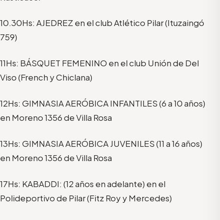
10.30Hs: AJEDREZ en el club Atlético Pilar (Ituzaingó
759)
11Hs: BÁSQUET FEMENINO en el club Unión de Del
Viso (French y Chiclana)
12Hs: GIMNASIA AERÓBICA INFANTILES (6 a 10 años)
en Moreno 1356 de Villa Rosa
13Hs: GIMNASIA AERÓBICA JUVENILES (11 a 16 años)
en Moreno 1356 de Villa Rosa
17Hs: KABADDI: (12 años en adelante) en el
Polideportivo de Pilar (Fitz Roy y Mercedes)