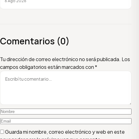
6 Ago 2026
Comentarios (0)
Escribí tu comentario
Nombre
Email
Tu dirección de correo electrónico no será publicada.
Los
campos obligatorios están marcados con
*
Guarda mi nombre, correo electrónico y web en este