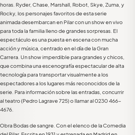
horas. Ryder, Chase, Marshall, Robot, Skye, Zuma, y
Rocky, los personajes favoritos de esta serie
animada desembarcan en Pilar con un show en vivo
para toda la familia lleno de grandes sorpresas. El
espectáculo es una puesta en escena con mucha
acción y música, centrado en el día de la Gran
Carrera. Un show imperdible para grandes y chicos,
que combina una escenografía espectacular de alta
tecnología para transportar visualmente a los
espectadores a los lugares más reconocidos de la
serie. Para información sobre las entradas, concurrir
al teatro (Pedro Lagrave 725) o llamar al 0230 466-
4676.
Obra Bodas de sangre. Con el elenco de la Comedia
del Pilar. Escrita en 1931 y estrenada en Madrid en