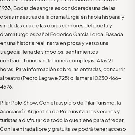
1933, Bodas de sangre es considerada una de las
obras maestras de la dramaturgia en habla hispana y
sin dudas una de las obras cumbres del poeta y
dramaturgo español Federico García Lorca. Basada
en una historia real, narra en prosa y verso una
tragedia llena de símbolos, sentimientos
contradictorios y relaciones complejas. A las 21
horas. Para información sobre las entradas, concurrir
al teatro (Pedro Lagrave 725) o llamar al 0230 466-
4676.
Pilar Polo Show. Con el auspicio de Pilar Turismo, la
Asociación Argentina de Polo invita a los vecinos y
turistas a disfrutar de todo lo que tiene para ofrecer.
Con la entrada libre y gratuita se podrá tener acceso