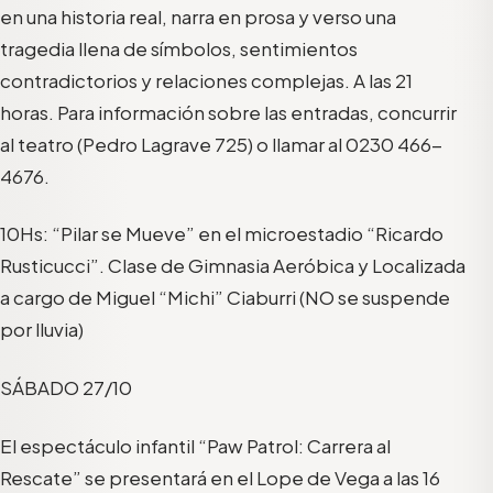
en una historia real, narra en prosa y verso una
tragedia llena de símbolos, sentimientos
contradictorios y relaciones complejas. A las 21
horas. Para información sobre las entradas, concurrir
al teatro (Pedro Lagrave 725) o llamar al 0230 466-
4676.
10Hs: “Pilar se Mueve” en el microestadio “Ricardo
Rusticucci”. Clase de Gimnasia Aeróbica y Localizada
a cargo de Miguel “Michi” Ciaburri (NO se suspende
por lluvia)
SÁBADO 27/10
El espectáculo infantil “Paw Patrol: Carrera al
Rescate” se presentará en el Lope de Vega a las 16