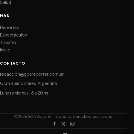
Salud
MÁS
Deportes
Espectáculos
Turismo
Inicio
CONTACTO
redaccion@gbareporter.com.ar
Gran Buenos Aires, Argentina
Lunes a viernes · 8 a 20 hs
© 2026 GBA Reporter. Todos los derechos reservados.