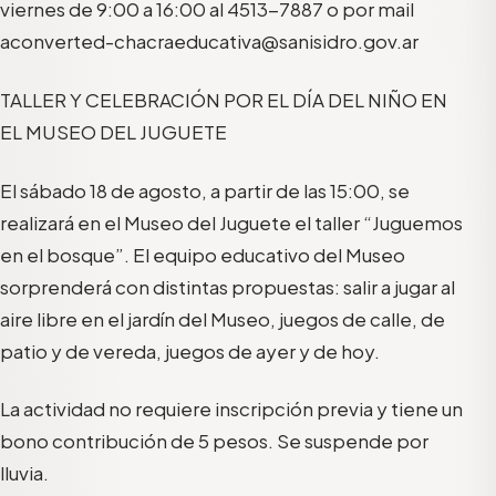
viernes de 9:00 a 16:00 al 4513-7887 o por mail
aconverted-chacraeducativa@sanisidro.gov.ar
TALLER Y CELEBRACIÓN POR EL DÍA DEL NIÑO EN
EL MUSEO DEL JUGUETE
El sábado 18 de agosto, a partir de las 15:00, se
realizará en el Museo del Juguete el taller “Juguemos
en el bosque”. El equipo educativo del Museo
sorprenderá con distintas propuestas: salir a jugar al
aire libre en el jardín del Museo, juegos de calle, de
patio y de vereda, juegos de ayer y de hoy.
La actividad no requiere inscripción previa y tiene un
bono contribución de 5 pesos. Se suspende por
lluvia.