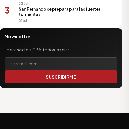
23 Jul
3
San Fernando se prepara para las fuertes
tormentas
31 Jul
Newsletter
Lo esencial del GBA, todos los días.
Tu correo electrónico
SUSCRIBIRME