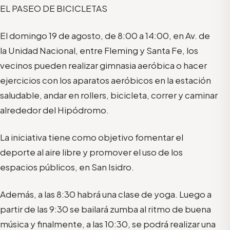
EL PASEO DE BICICLETAS
El domingo 19 de agosto, de 8:00 a 14:00, en Av. de
la Unidad Nacional, entre Fleming y Santa Fe, los
vecinos pueden realizar gimnasia aeróbica o hacer
ejercicios con los aparatos aeróbicos en la estación
saludable, andar en rollers, bicicleta, correr y caminar
alrededor del Hipódromo.
La iniciativa tiene como objetivo fomentar el
deporte al aire libre y promover el uso de los
espacios públicos, en San Isidro.
Además, a las 8:30 habrá una clase de yoga. Luego a
partir de las 9:30 se bailará zumba al ritmo de buena
música y finalmente, a las 10:30, se podrá realizar una