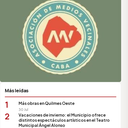
Más leídas
1
Más obras en Quilmes Oeste
30 Jul
2
Vacaciones de invierno: el Municipio ofrece
distintos espectáculos artísticos en el Teatro
Municipal Ángel Alonso