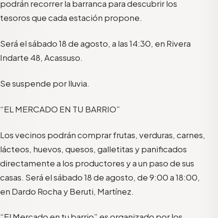
podrán recorrer la barranca para descubrir los
tesoros que cada estación propone.
Será el sábado 18 de agosto, a las 14:30, en Rivera
Indarte 48, Acassuso.
Se suspende por lluvia.
“EL MERCADO EN TU BARRIO”
Los vecinos podrán comprar frutas, verduras, carnes,
lácteos, huevos, quesos, galletitas y panificados
directamente a los productores y a un paso de sus
casas. Será el sábado 18 de agosto, de 9:00 a 18:00,
en Dardo Rocha y Beruti, Martínez.
“El Mercado en tu barrio” es organizado por los