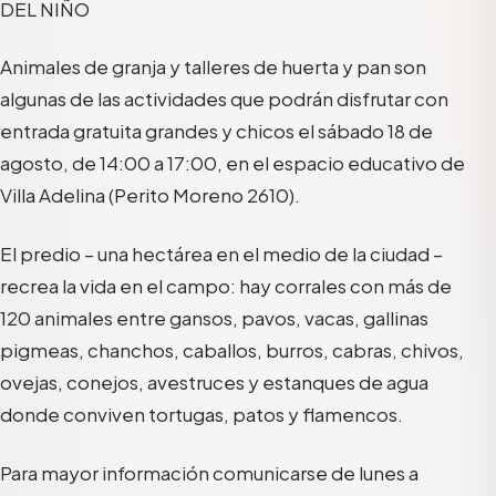
DEL NIÑO
Animales de granja y talleres de huerta y pan son
algunas de las actividades que podrán disfrutar con
entrada gratuita grandes y chicos el sábado 18 de
agosto, de 14:00 a 17:00, en el espacio educativo de
Villa Adelina (Perito Moreno 2610).
El predio – una hectárea en el medio de la ciudad –
recrea la vida en el campo: hay corrales con más de
120 animales entre gansos, pavos, vacas, gallinas
pigmeas, chanchos, caballos, burros, cabras, chivos,
ovejas, conejos, avestruces y estanques de agua
donde conviven tortugas, patos y flamencos.
Para mayor información comunicarse de lunes a