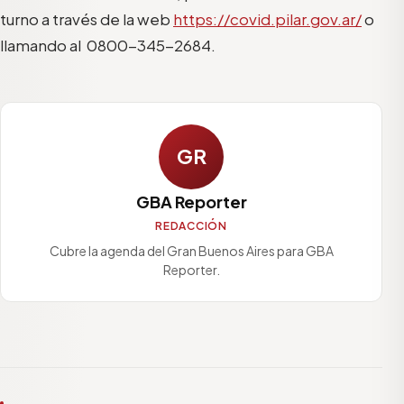
turno a través de la web
https://covid.pilar.gov.ar/
o
llamando al 0800-345-2684.
GR
GBA Reporter
REDACCIÓN
Cubre la agenda del Gran Buenos Aires para GBA
Reporter.