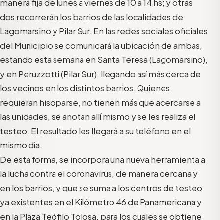
manera fija de lunes a viernes de 10 a 14 hs; y otras
dos recorrerán los barrios de las localidades de
Lagomarsino y Pilar Sur. En las redes sociales oficiales
del Municipio se comunicará la ubicación de ambas,
estando esta semana en Santa Teresa (Lagomarsino),
y en Peruzzotti (Pilar Sur), llegando así más cerca de
los vecinos en los distintos barrios. Quienes
requieran hisoparse, no tienen más que acercarse a
las unidades, se anotan allí mismo y se les realiza el
testeo. El resultado les llegará a su teléfono en el
mismo día.
De esta forma, se incorpora una nueva herramienta a
la lucha contra el coronavirus, de manera cercana y
en los barrios, y que se suma a los centros de testeo
ya existentes en el Kilómetro 46 de Panamericana y
en la Plaza Teófilo Tolosa, para los cuales se obtiene