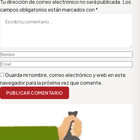
Escribí tu comentario
Nombre
Email
Tu dirección de correo electrónico no será publicada.
Los
campos obligatorios están marcados con
*
Guarda mi nombre, correo electrónico y web en este
navegador para la próxima vez que comente.
PUBLICAR COMENTARIO