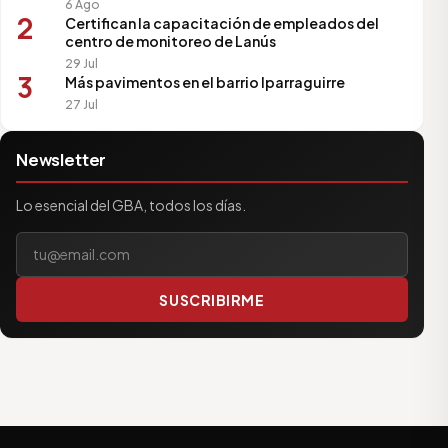
6 Ago
2
Certifican la capacitación de empleados del
centro de monitoreo de Lanús
29 Jul
3
Más pavimentos en el barrio Iparraguirre
27 Jul
Newsletter
Lo esencial del GBA, todos los días.
Tu correo electrónico
SUSCRIBIRME