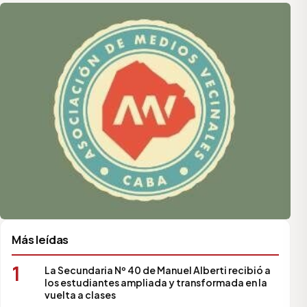
Asociación de Medios Vecinales
Más leídas
1
La Secundaria Nº 40 de Manuel Alberti recibió a
los estudiantes ampliada y transformada en la
vuelta a clases