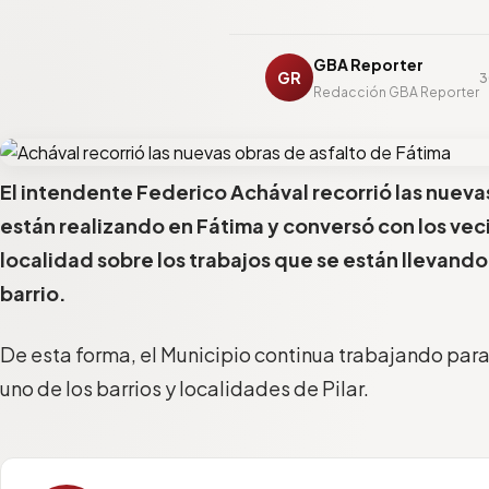
GBA Reporter
GR
3
Redacción GBA Reporter
El intendente Federico Achával recorrió las nueva
están realizando en Fátima y conversó con los veci
localidad sobre los trabajos que se están llevando
barrio.
De esta forma, el Municipio continua trabajando para
uno de los barrios y localidades de Pilar.