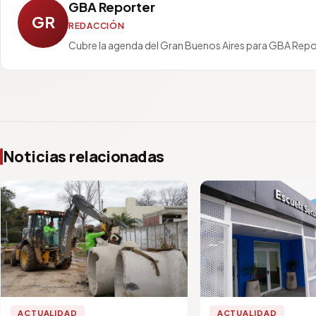
GBA Reporter
GR
REDACCIÓN
Cubre la agenda del Gran Buenos Aires para GBA Repo
Noticias relacionadas
ACTUALIDAD
ACTUALIDAD