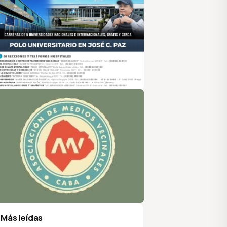
sociación de Medios Vecinales
Más leídas