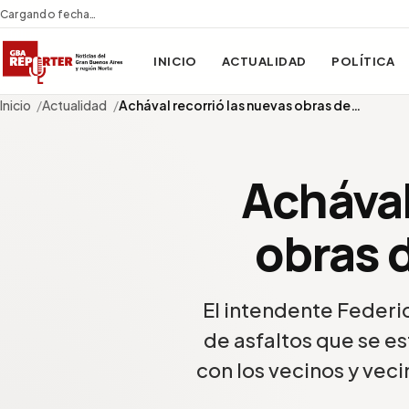
Cargando fecha…
INICIO
ACTUALIDAD
POLÍTICA
Inicio
Actualidad
Achával recorrió las nuevas obras de…
Achával
obras d
El intendente Federi
de asfaltos que se e
con los vecinos y veci