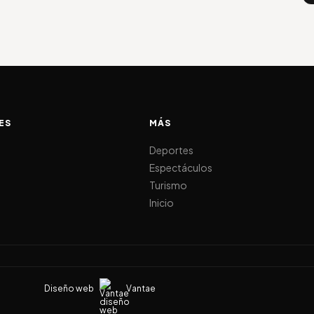
ES
MÁS
d
Deportes
Espectáculos
Turismo
Inicio
Diseño web
Vantae