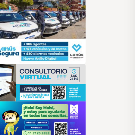
alvinas