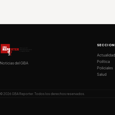
SECCION
Actualida
Política
Noticias del GBA
Policiales
Salud
© 2026 GBA Reporter. Todos los derechos reservados.