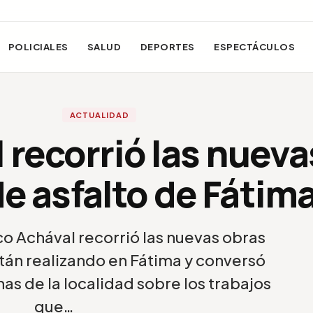
POLICIALES
SALUD
DEPORTES
ESPECTÁCULOS
ACTUALIDAD
 recorrió las nueva
e asfalto de Fátim
co Achával recorrió las nuevas obras
stán realizando en Fátima y conversó
nas de la localidad sobre los trabajos
que…