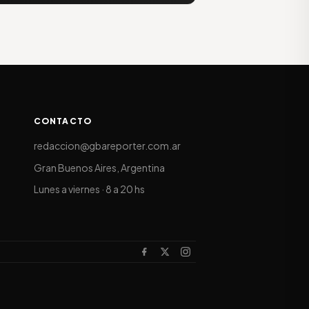
CONTACTO
redaccion@gbareporter.com.ar
Gran Buenos Aires, Argentina
Lunes a viernes · 8 a 20 hs