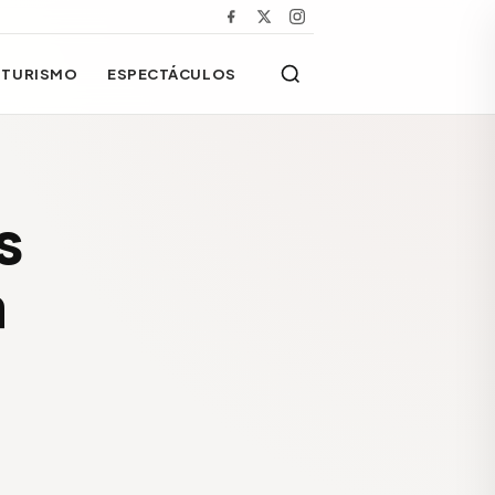
TURISMO
ESPECTÁCULOS
s
a