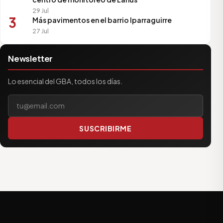
29 Jul
3
Más pavimentos en el barrio Iparraguirre
27 Jul
Newsletter
Lo esencial del GBA, todos los días.
Tu correo electrónico
SUSCRIBIRME