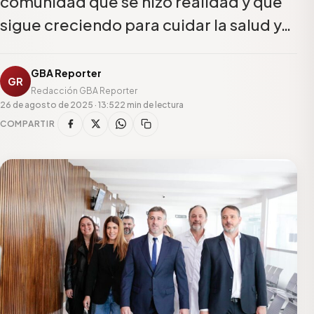
comunidad que se hizo realidad y que
sigue creciendo para cuidar la salud y…
GBA Reporter
GR
Redacción GBA Reporter
26 de agosto de 2025 · 13:52
2 min de lectura
COMPARTIR