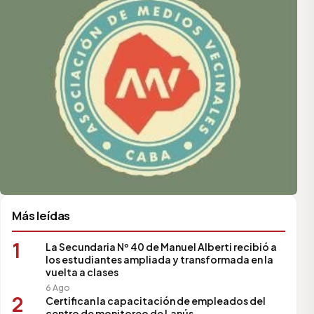
Más leídas
1
La Secundaria Nº 40 de Manuel Alberti recibió a
los estudiantes ampliada y transformada en la
vuelta a clases
6 Ago
2
Certifican la capacitación de empleados del
centro de monitoreo de Lanús