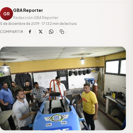
GBA Reporter
GR
Redacción GBA Reporter
5 de diciembre de 2019 · 17:13
2 min de lectura
COMPARTIR