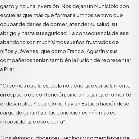
gasto y no una inversión. Nos dejan un Municipio con
escuelas que más que formar alumnos se tuvo que
ocupar de darles de comer, atender su salud, su
abrigo y hasta su seguridad. La consecuencia de ese
abandono son muchísimos sueños frustrados de
niños y jóvenes, que como Franco, Agustín y sus
compañeros tenían también la ilusión de representar
a Pilar”.
“Creemos que la escuela no tiene que ser solamente
un espacio de contención, sino un lugar que fomente
el desarrollo. Y cuando no hay un Estado haciéndose
cargo de garantizar las condiciones mínimas es
imposible que eso ocurra”.
“Los alumnos, docentes, vecinos y comerciantes de