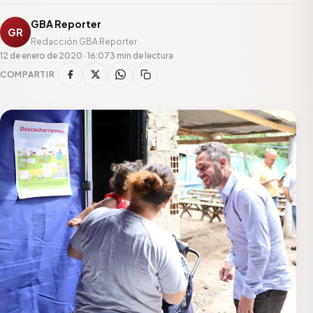
GBA Reporter
GR
Redacción GBA Reporter
12 de enero de 2020 · 16:07
3 min de lectura
COMPARTIR