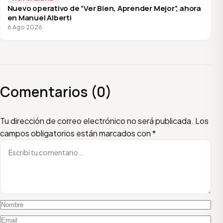
Nuevo operativo de “Ver Bien, Aprender Mejor”, ahora
en Manuel Alberti
6 Ago 2026
Comentarios (0)
Escribí tu comentario
Nombre
Email
Tu dirección de correo electrónico no será publicada.
Los
campos obligatorios están marcados con
*