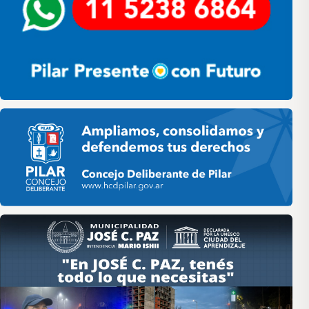
Pilar HCD