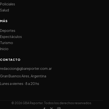
Policiales
Salud
MÁS
Deportes
Espectáculos
Turismo
Inicio
CONTACTO
redaccion@gbareporter.com.ar
Gran Buenos Aires, Argentina
Lunes a viernes · 8 a 20 hs
© 2026 GBA Reporter. Todos los derechos reservados.