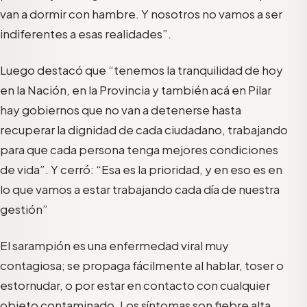
van a dormir con hambre. Y nosotros no vamos a ser
indiferentes a esas realidades”.
Luego destacó que “tenemos la tranquilidad de hoy
en la Nación, en la Provincia y también acá en Pilar
hay gobiernos que no van a detenerse hasta
recuperar la dignidad de cada ciudadano, trabajando
para que cada persona tenga mejores condiciones
de vida”. Y cerró: “Esa es la prioridad, y en eso es en
lo que vamos a estar trabajando cada día de nuestra
gestión”
El sarampión es una enfermedad viral muy
contagiosa; se propaga fácilmente al hablar, toser o
estornudar, o por estar en contacto con cualquier
objeto contaminado. Los síntomas son fiebre alta,