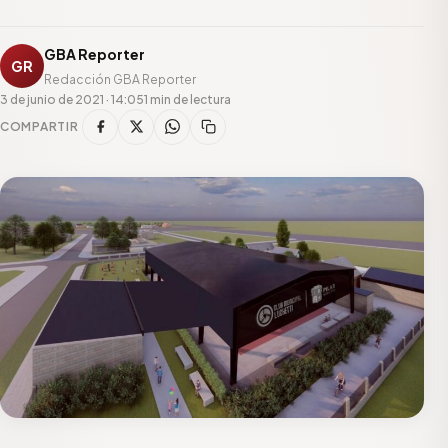
GBA Reporter
GR
Redacción GBA Reporter
3 de junio de 2021 · 14:05
1 min de lectura
COMPARTIR