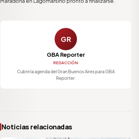
Maradona en Lagomarsino pronto a finalizarse.
GR
GBA Reporter
REDACCIÓN
Cubre la agenda del Gran Buenos Aires para GBA
Reporter.
Noticias relacionadas