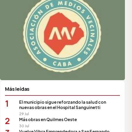
Más leídas
1
El municipio sigue reforzando la salud con
nuevas obras en el Hospital Sanguinetti
29 Jul
2
Más obras en Quilmes Oeste
30 Jul
Vuelve Vibra Emprendedora a San Fernando