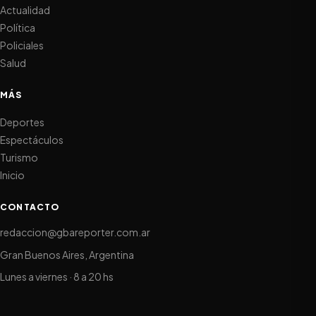
Actualidad
Política
Policiales
Salud
MÁS
Deportes
Espectáculos
Turismo
Inicio
CONTACTO
redaccion@gbareporter.com.ar
Gran Buenos Aires, Argentina
Lunes a viernes · 8 a 20 hs