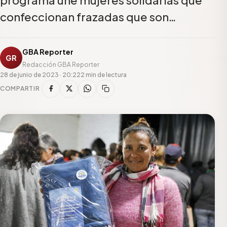
confeccionan frazadas que son…
GBA Reporter
GR
Redacción GBA Reporter
28 de junio de 2023 · 20:22
2 min de lectura
COMPARTIR