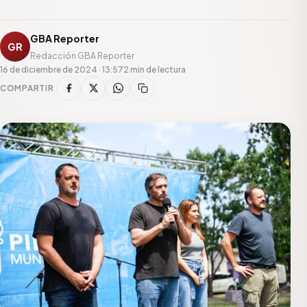
GBA Reporter
GR
Redacción GBA Reporter
16 de diciembre de 2024 · 13:57
2 min de lectura
COMPARTIR