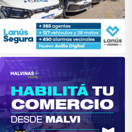
malvinas