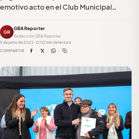
emotivo acto en el Club Municipal…
GBA Reporter
GR
Redacción GBA Reporter
5 de junio de 2023 · 12:11
2 min de lectura
COMPARTIR