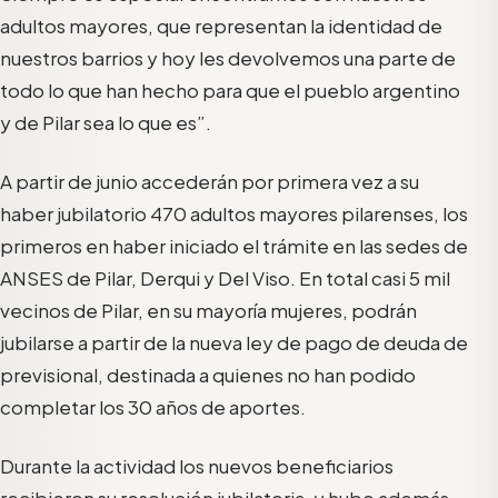
adultos mayores, que representan la identidad de
nuestros barrios y hoy les devolvemos una parte de
todo lo que han hecho para que el pueblo argentino
y de Pilar sea lo que es”.
A partir de junio accederán por primera vez a su
haber jubilatorio 470 adultos mayores pilarenses, los
primeros en haber iniciado el trámite en las sedes de
ANSES de Pilar, Derqui y Del Viso. En total casi 5 mil
vecinos de Pilar, en su mayoría mujeres, podrán
jubilarse a partir de la nueva ley de pago de deuda de
previsional, destinada a quienes no han podido
completar los 30 años de aportes.
Durante la actividad los nuevos beneficiarios
recibieron su resolución jubilatoria, y hubo además