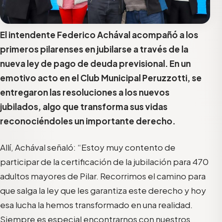
El intendente Federico Achával acompañó a los
primeros pilarenses en jubilarse a través de la
nueva ley de pago de deuda previsional. En un
emotivo acto en el Club Municipal Peruzzotti, se
entregaron las resoluciones a los nuevos
jubilados, algo que transforma sus vidas
reconociéndoles un importante derecho.
Allí, Achával señaló: “Estoy muy contento de
participar de la certificación de la jubilación para 470
adultos mayores de Pilar. Recorrimos el camino para
que salga la ley que les garantiza este derecho y hoy
esa lucha la hemos transformado en una realidad.
Siempre es especial encontrarnos con nuestros