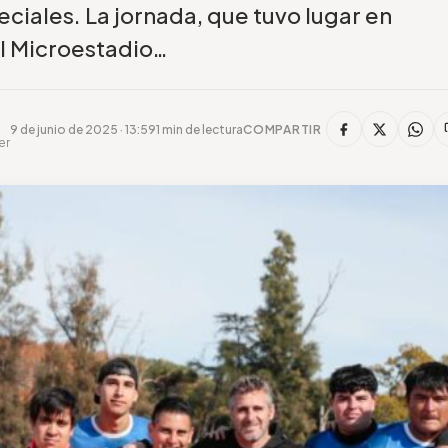
ciales. La jornada, que tuvo lugar en
l Microestadio…
9 de junio de 2025 · 13:59
1 min de lectura
COMPARTIR
er