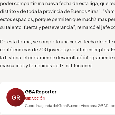
poder compartir una nueva fecha de esta liga, que re
distrito y de toda la provincia de Buenos Aires”. “
estos espacios, porque permiten que muchísimas p
su talento, fuerza y perseverancia”, remarcó el jefe 
De esta forma, se completó una nueva fecha de este 
contó con más de 700 jóvenes y adultos inscriptos. E
la historia, el certamen se desarrollará íntegramente 
masculinos y femeninos de 17 instituciones.
GBA Reporter
GR
REDACCIÓN
Cubre la agenda del Gran Buenos Aires para GBA Repo