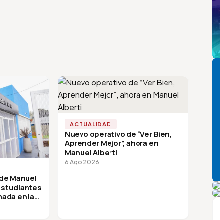
Pi
ACTUALIDAD
Nuevo operativo de “Ver Bien,
Aprender Mejor”, ahora en
Manuel Alberti
6 Ago 2026
 de Manuel
P
 estudiantes
A
mada en la