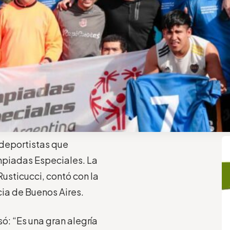
 deportistas que
impiadas Especiales. La
Rusticucci, contó con la
cia de Buenos Aires.
só: “Es una gran alegría