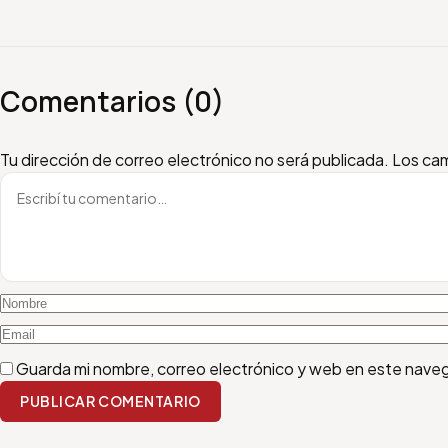
Comentarios (0)
Escribí tu comentario
Nombre
Email
Tu dirección de correo electrónico no será publicada.
Los cam
Guarda mi nombre, correo electrónico y web en este nave
PUBLICAR COMENTARIO