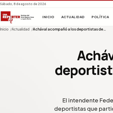
Sábado, 8 de agosto de 2026
INICIO
ACTUALIDAD
POLÍTICA
Inicio
Actualidad
Achával acompañó a los deportistas de…
Acháv
deportist
El intendente Fede
deportistas que partic