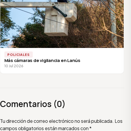
POLICIALES
Más cámaras de vigilancia en Lanús
10 Jul 2026
Comentarios (0)
Escribí tu comentario
Nombre
Email
Tu dirección de correo electrónico no será publicada.
Los
campos obligatorios están marcados con
*