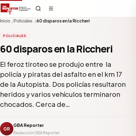
Inicio
Policiales
60 disparos en la Riccheri
POLICIALES
60 disparos en la Riccheri
El feroz tiroteo se produjo entre la
policía y piratas del asfalto en el km 17
de la Autopista. Dos policías resultaron
heridos y varios vehículos terminaron
chocados. Cerca de…
GBA Reporter
GR
Redacción GBA Reporter