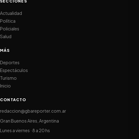
SECCIONES
Actualidad
Política
Policiales
Salud
MÁS
Deportes
Espectáculos
Turismo
Inicio
CONTACTO
redaccion@gbareporter.com.ar
Gran Buenos Aires, Argentina
Lunes a viernes · 8 a 20 hs