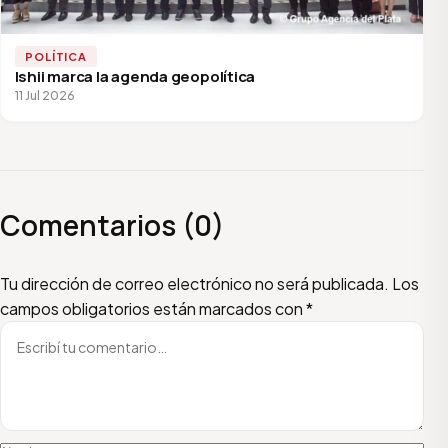
POLÍTICA
Ishii marca la agenda geopolítica
11 Jul 2026
Comentarios (0)
Escribí tu comentario
Nombre
Email
Tu dirección de correo electrónico no será publicada.
Los
campos obligatorios están marcados con
*