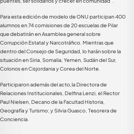
puentes, ser solidarios y crecer en comunidad”.
Para esta edición de modelo de ONU participan 400
alumnos en 74 comisiones de 20 escuelas de Pilar
que debatirán en Asamblea general sobre
Corrupción Estatal y Narcotráfico. Mientras que
dentro del Consejo de Seguridad, lo harán sobre la
situación en Siria, Somalia, Yemen, Sudán del Sur,
Colonos en Cisjordania y Corea del Norte.
Participaron además del acto,la Directora de
Relaciones Institucionales, Delfina Lenzi, el Rector
Paul Nielsen, Decano de la Facultad Historia,
Geografía y Turismo; y Silvia Guasco, Tesorera de
Conciencia.