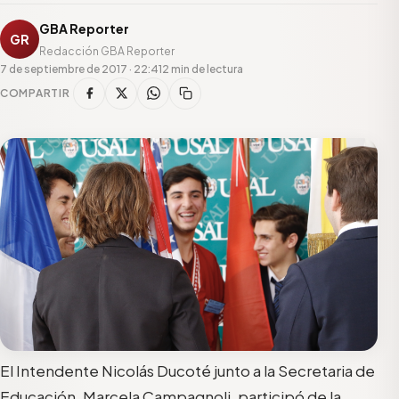
GBA Reporter
GR
Redacción GBA Reporter
7 de septiembre de 2017 · 22:41
2 min de lectura
COMPARTIR
El Intendente Nicolás Ducoté junto a la Secretaria de
Educación, Marcela Campagnoli, participó de la