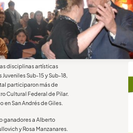
s disciplinas artísticas
s Juveniles Sub-15 y Sub-18,
tal participaron más de
ro Cultural Federal de Pilar.
to en San Andrés de Giles.
o ganadores a Alberto
ullovich y Rosa Manzanares.