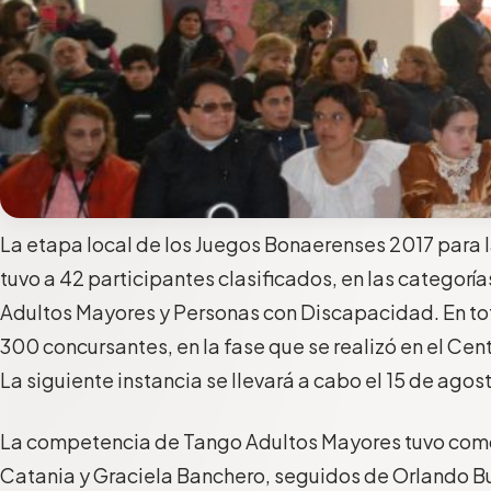
La etapa local de los Juegos Bonaerenses 2017 para la
tuvo a 42 participantes clasificados, en las categoría
Adultos Mayores y Personas con Discapacidad. En to
300 concursantes, en la fase que se realizó en el Cent
La siguiente instancia se llevará a cabo el 15 de agos
La competencia de Tango Adultos Mayores tuvo com
Catania y Graciela Banchero, seguidos de Orlando B