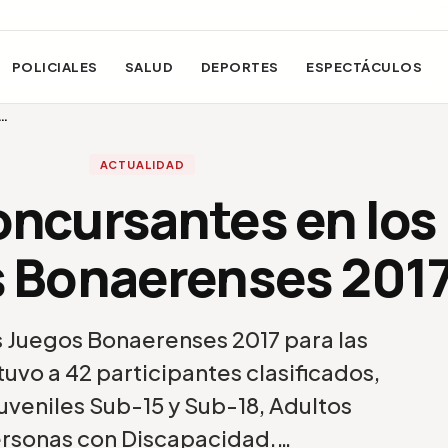
POLICIALES
SALUD
DEPORTES
ESPECTÁCULOS
s…
ACTUALIDAD
oncursantes en los
 Bonaerenses 201
os Juegos Bonaerenses 2017 para las
 tuvo a 42 participantes clasificados,
Juveniles Sub-15 y Sub-18, Adultos
ersonas con Discapacidad.…