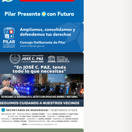
ilar HCD
sociación de Medios Vecinales