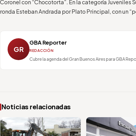
Coronel con “Chocotorta”. En la categoría Juveniles S
ronda Esteban Andrada por Plato Principal, con un “p
GBA Reporter
GR
REDACCIÓN
Cubre la agenda del Gran Buenos Aires para GBA Repo
Noticias relacionadas