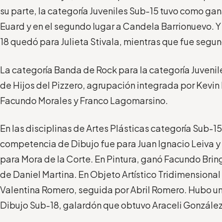
su parte, la categoría Juveniles Sub-15 tuvo como g
Euard y en el segundo lugar a Candela Barrionuevo. Y 
18 quedó para Julieta Stivala, mientras que fue segu
La categoría Banda de Rock para la categoría Juven
de Hijos del Pizzero, agrupación integrada por Kevin
Facundo Morales y Franco Lagomarsino.
En las disciplinas de Artes Plásticas categoría Sub-15
competencia de Dibujo fue para Juan Ignacio Leiva y
para Mora de la Corte. En Pintura, ganó Facundo Brin
de Daniel Martina. En Objeto Artístico Tridimensional 
Valentina Romero, seguida por Abril Romero. Hubo un
Dibujo Sub-18, galardón que obtuvo Araceli Gonzále