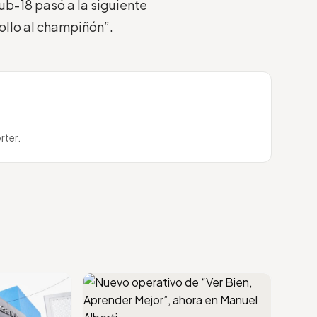
ub-18 pasó a la siguiente
ollo al champiñón”.
rter.