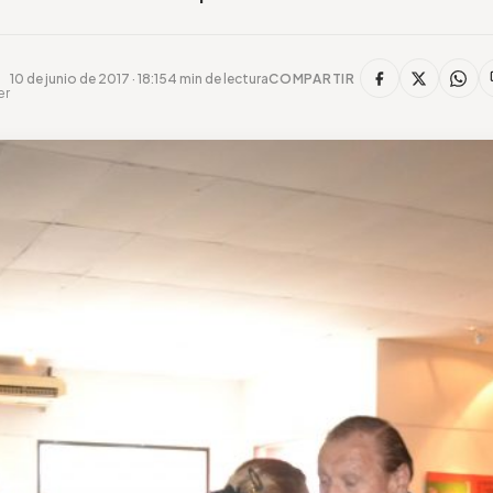
10 de junio de 2017 · 18:15
4 min de lectura
COMPARTIR
er